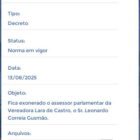
Tipo:
Decreto
Status:
Norma em vigor
Data:
13/08/2025
Objeto:
Fica exonerado o assessor parlamentar da
Vereadora Lara de Castro, o Sr. Leonardo
Correia Gusmão.
Arquivos: