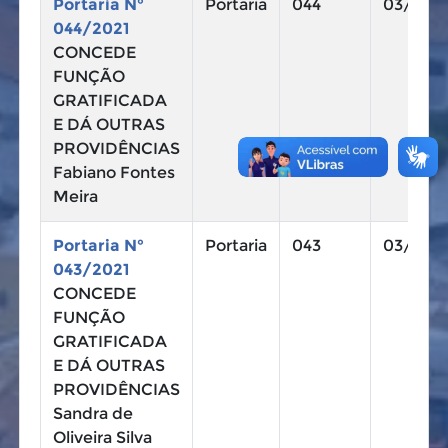
Portaria N°
Portaria
044
03/11/2
044/2021
CONCEDE
FUNÇÃO
GRATIFICADA
E DÁ OUTRAS
PROVIDÊNCIAS
Fabiano Fontes
Meira
Portaria N°
Portaria
043
03/11/2
043/2021
CONCEDE
FUNÇÃO
GRATIFICADA
E DÁ OUTRAS
PROVIDÊNCIAS
Sandra de
Oliveira Silva