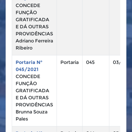
CONCEDE
FUNÇÃO
GRATIFICADA
E DÁ OUTRAS
PROVIDÊNCIAS
Adriano Ferreira
Ribeiro
Portaria N°
Portaria
045
03/11/2
045/2021
CONCEDE
FUNÇÃO
GRATIFICADA
E DÁ OUTRAS
PROVIDÊNCIAS
Brunna Souza
Pales