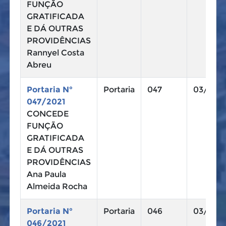
FUNÇÃO
GRATIFICADA
E DÁ OUTRAS
PROVIDÊNCIAS
Rannyel Costa
Abreu
Portaria N°
Portaria
047
03/11/2
047/2021
CONCEDE
FUNÇÃO
GRATIFICADA
E DÁ OUTRAS
PROVIDÊNCIAS
Ana Paula
Almeida Rocha
Portaria N°
Portaria
046
03/11/2
046/2021