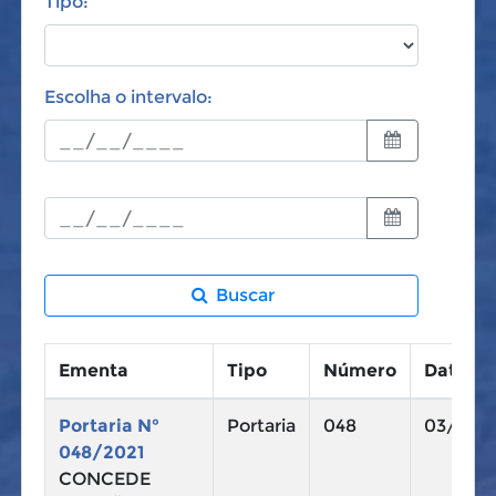
Tipo:
Escolha o intervalo:
Buscar
Ementa
Tipo
Número
Data
Portaria N°
Portaria
048
03/11/2
048/2021
CONCEDE