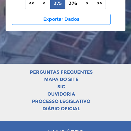
<<
<
375
376
>
>>
Exportar Dados
PERGUNTAS FREQUENTES
MAPA DO SITE
SIC
OUVIDORIA
PROCESSO LEGISLATIVO
DIÁRIO OFICIAL