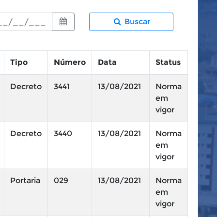
Buscar
Tipo
Número
Data
Status
Decreto
3441
13/08/2021
Norma
em
vigor
Decreto
3440
13/08/2021
Norma
em
vigor
Portaria
029
13/08/2021
Norma
em
vigor