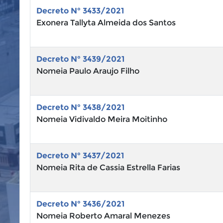
Decreto N° 3433/2021
Exonera Tallyta Almeida dos Santos
Decreto N° 3439/2021
Nomeia Paulo Araujo Filho
Decreto N° 3438/2021
Nomeia Vidivaldo Meira Moitinho
Decreto N° 3437/2021
Nomeia Rita de Cassia Estrella Farias
Decreto N° 3436/2021
Nomeia Roberto Amaral Menezes