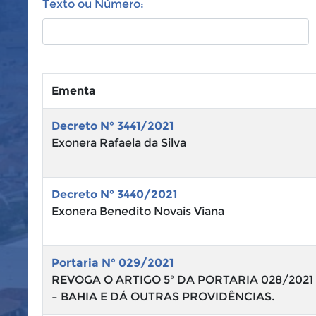
Texto ou Número:
Ementa
Decreto N° 3441/2021
Exonera Rafaela da Silva
Decreto N° 3440/2021
Exonera Benedito Novais Viana
Portaria N° 029/2021
REVOGA O ARTIGO 5º DA PORTARIA 028/202
– BAHIA E DÁ OUTRAS PROVIDÊNCIAS.