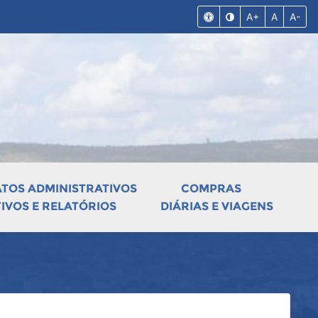
A+
A
A-
ATOS ADMINISTRATIVOS
COMPRAS
VOS E RELATÓRIOS
DIÁRIAS E VIAGENS