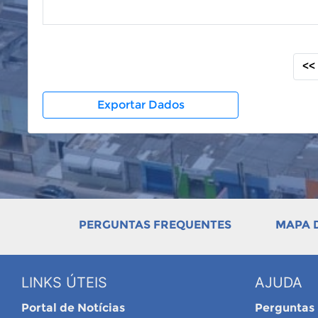
<<
Exportar Dados
PERGUNTAS FREQUENTES
MAPA D
LINKS ÚTEIS
AJUDA
Portal de Notícias
Perguntas