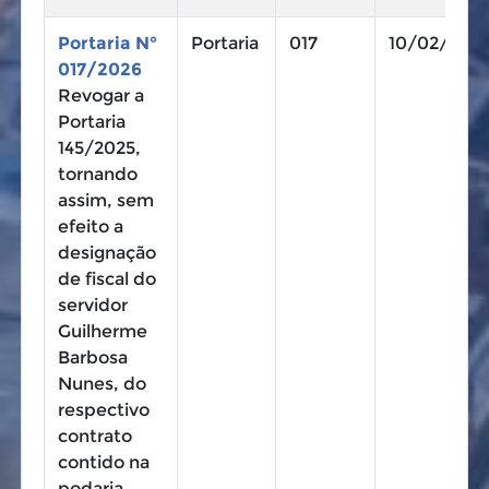
Portaria N°
Portaria
017
10/02/202
017/2026
Revogar a
Portaria
145/2025,
tornando
assim, sem
efeito a
designação
de fiscal do
servidor
Guilherme
Barbosa
Nunes, do
respectivo
contrato
contido na
podaria