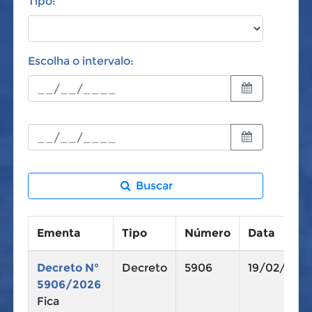
Tipo:
Escolha o intervalo:
Buscar
Ementa
Tipo
Número
Data
Decreto N°
Decreto
5906
19/02/202
5906/2026
Fica