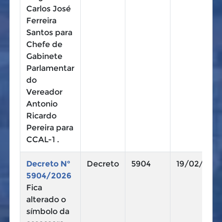
Carlos José
Ferreira
Santos para
Chefe de
Gabinete
Parlamentar
do
Vereador
Antonio
Ricardo
Pereira para
CCAL-1 .
Decreto N°
Decreto
5904
19/02/202
5904/2026
Fica
alterado o
símbolo da