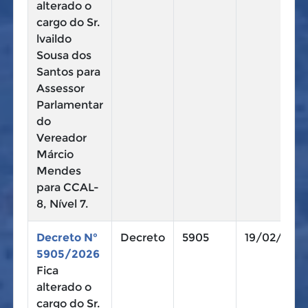
alterado o
cargo do Sr.
lvaildo
Sousa dos
Santos para
Assessor
Parlamentar
do
Vereador
Márcio
Mendes
para CCAL-
8, Nível 7.
Decreto N°
Decreto
5905
19/02/202
5905/2026
Fica
alterado o
cargo do Sr.