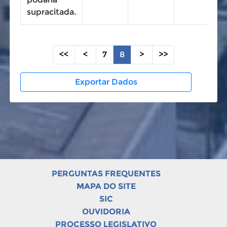
supracitada.
<<
<
7
8
>
>>
Exportar Dados
PERGUNTAS FREQUENTES
MAPA DO SITE
SIC
OUVIDORIA
PROCESSO LEGISLATIVO