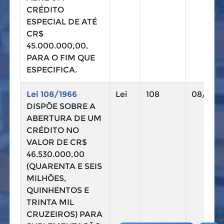
CRÉDITO
ESPECIAL DE ATÉ
CR$
45.000.000,00,
PARA O FIM QUE
ESPECIFICA.
Lei 108/1966
Lei
108
08/08/
DISPÕE SOBRE A
ABERTURA DE UM
CRÉDITO NO
VALOR DE CR$
46.530.000,00
(QUARENTA E SEIS
MILHÕES,
QUINHENTOS E
TRINTA MIL
CRUZEIROS) PARA