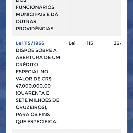
DOS
FUNCIONÁRIOS
MUNICIPAIS E DÁ
OUTRAS
PROVIDÊNCIAS.
Lei 115/1966
Lei
115
26/12/1
DISPÕE SOBRE A
ABERTURA DE UM
CRÉDITO
ESPECIAL NO
VALOR DE CR$
47.000.000,00
(QUARENTA E
SETE MILHÕES DE
CRUZEIROS),
PARA OS FINS
QUE ESPECIFICA.