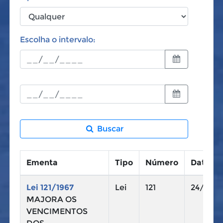
Escolha o intervalo:
Buscar
Ementa
Tipo
Número
Data
Lei 121/1967
Lei
121
24/01/1
MAJORA OS
VENCIMENTOS