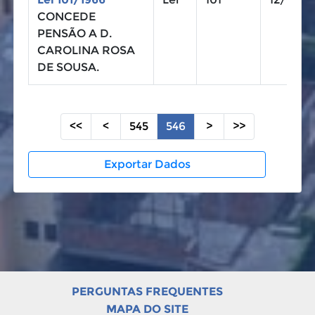
CONCEDE
PENSÃO A D.
CAROLINA ROSA
DE SOUSA.
<<
<
545
546
>
>>
Exportar Dados
PERGUNTAS FREQUENTES
MAPA DO SITE