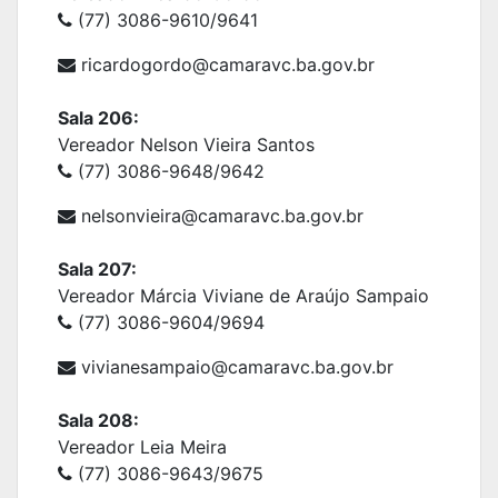
(77) 3086-9610/9641
ricardogordo@camaravc.ba.gov.br
Sala 206:
Vereador Nelson Vieira Santos
(77) 3086-9648/9642
nelsonvieira@camaravc.ba.gov.br
Sala 207:
Vereador Márcia Viviane de Araújo Sampaio
(77) 3086-9604/9694
vivianesampaio@camaravc.ba.gov.br
Sala 208:
Vereador Leia Meira
(77) 3086-9643/9675