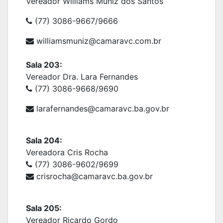
Vereador Williams Muniz dos Santos
(77) 3086-9667/9666
williamsmuniz@camaravc.com.br
Sala 203:
Vereador Dra. Lara Fernandes
(77) 3086-9668/9690
larafernandes@camaravc.ba.gov.br
Sala 204:
Vereadora Cris Rocha
(77) 3086-9602/9699
crisrocha
@camaravc.ba.gov.br
Sala 205:
Vereador Ricardo Gordo