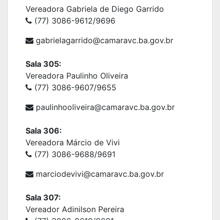
Vereadora Gabriela de Diego Garrido
(77) 3086-9612/9696
gabrielagarrido@camaravc.ba.gov.br
Sala 305:
Vereadora Paulinho Oliveira
(77) 3086-9607/9655
paulinhooliveira@camaravc.ba.gov.br
Sala 306:
Vereadora Márcio de Vivi
(77) 3086-9688/9691
marciodevivi@camaravc.ba.gov.br
Sala 307:
Vereador Adinilson Pereira