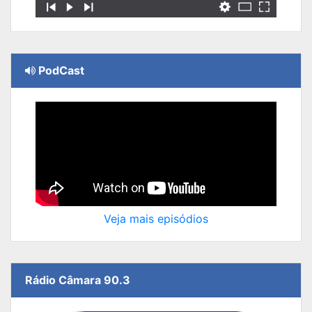
PodCast
Veja mais episódios
Rádio Câmara 90.3