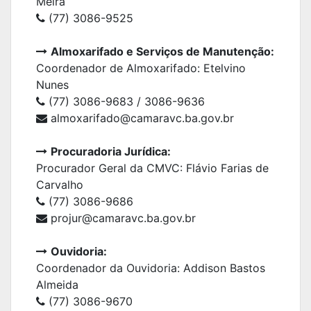
Meira
(77) 3086-9525
Almoxarifado e Serviços de Manutenção:
Coordenador de Almoxarifado: Etelvino
Nunes
(77) 3086-9683 / 3086-9636
almoxarifado@camaravc.ba.gov.br
Procuradoria Jurídica:
Procurador Geral da CMVC: Flávio Farias de
Carvalho
(77) 3086-9686
projur@camaravc.ba.gov.br
Ouvidoria:
Coordenador da Ouvidoria: Addison Bastos
Almeida
(77) 3086-9670