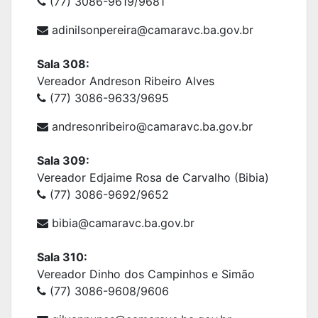
(77) 3086-9619/9681
adinilsonpereira@camaravc.ba.gov.br
Sala 308:
Vereador Andreson Ribeiro Alves
(77) 3086-9633/9695
andresonribeiro@camaravc.ba.gov.br
Sala 309:
Vereador Edjaime Rosa de Carvalho (Bibia)
(77) 3086-9692/9652
bibia@camaravc.ba.gov.br
Sala 310:
Vereador Dinho dos Campinhos e Simão
(77) 3086-9608/9606