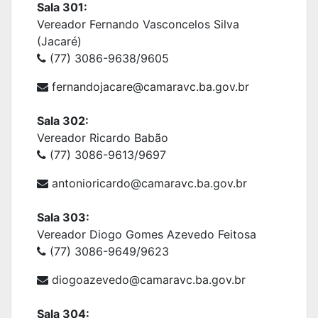
Sala 301:
Vereador Fernando Vasconcelos Silva
(Jacaré)
(77) 3086-9638/9605
fernandojacare@camaravc.ba.gov.br
Sala 302:
Vereador Ricardo Babão
(77) 3086-9613/9697
antonioricardo@camaravc.ba.gov.br
Sala 303:
Vereador Diogo Gomes Azevedo Feitosa
(77) 3086-9649/9623
diogoazevedo@camaravc.ba.gov.br
Sala 304: