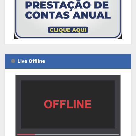
Live
Offline