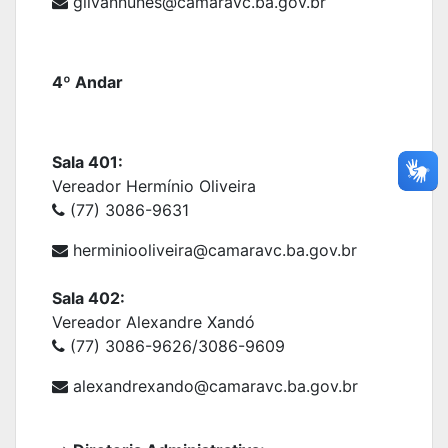
gilvannunes@camaravc.ba.gov.br
4º Andar
Sala 401:
Vereador Hermínio Oliveira
(77) 3086-9631
herminiooliveira@camaravc.ba.gov.br
Sala 402:
Vereador Alexandre Xandó
(77) 3086-9626/3086-9609
alexandrexando@camaravc.ba.gov.br