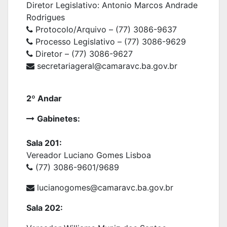
Diretor Legislativo: Antonio Marcos Andrade
Rodrigues
Protocolo/Arquivo – (77) 3086-9637
Processo Legislativo – (77) 3086-9629
Diretor – (77) 3086-9627
secretariageral
@camaravc.ba.gov.br
2º Andar
Gabinetes:
Sala 201:
Vereador Luciano Gomes Lisboa
(77) 3086-9601/9689
lucianogomes
@camaravc.ba.gov.br
Sala 202: