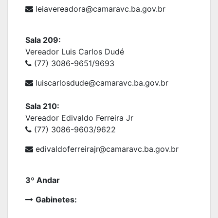
leiavereadora
@camaravc.ba.gov.br
Sala 209:
Vereador Luis Carlos Dudé
(77) 3086-9651/9693
luiscarlosdude@camaravc.ba.gov.br
Sala 210:
Vereador Edivaldo Ferreira Jr
(77) 3086-9603/9622
edivaldoferreirajr
@camaravc.ba.gov.br
3º Andar
Gabinetes: