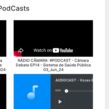
PodCasts
a
RÁDIO CÂMARA: #PODCAST - Câmara
s
Debate EP14 - Sistema de Saúde Pública
024
03_Jun_24