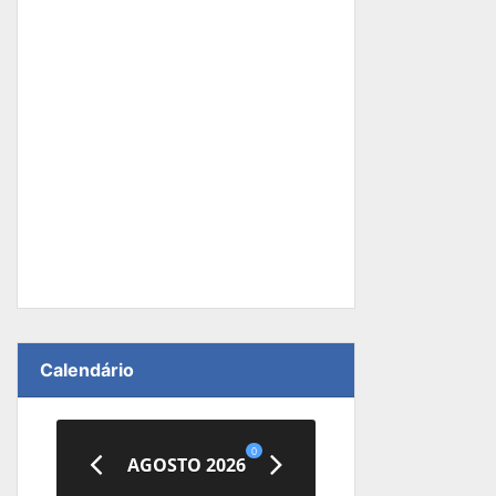
Calendário
0
AGOSTO 2026