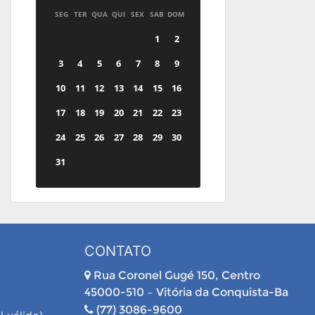
SEG
TER
QUA
QUI
SEX
SAB
DOM
1
2
3
4
5
6
7
8
9
10
11
12
13
14
15
16
17
18
19
20
21
22
23
24
25
26
27
28
29
30
31
CONTATO
Rua Coronel Gugé 150, Centro
45000-510 – Vitória da Conquista-Ba
(77) 3086-9600