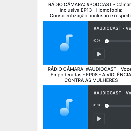
RÁDIO CÂMARA: #PODCAST - Câmar
Inclusiva EP13 - Homofobia:
Conscientização, inclusão e respeit
RÁDIO CÂMARA: #AUDIOCAST - Voz
Empoderadas - EP08 - A VIOLÊNCI
CONTRA AS MULHERES