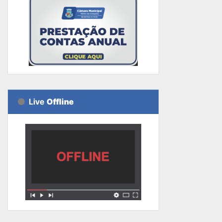
Live
Offline