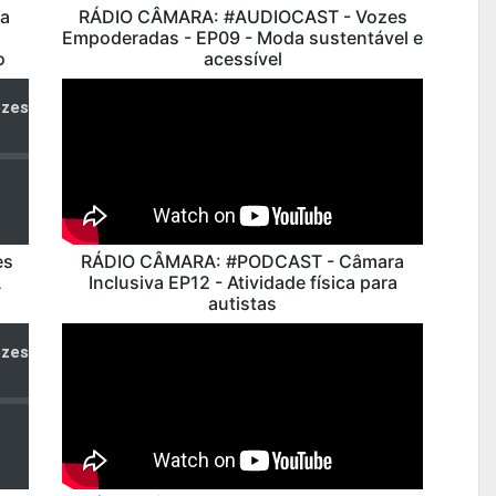
a
RÁDIO CÂMARA: #AUDIOCAST - Vozes
Empoderadas - EP09 - Moda sustentável e
o
acessível
es
RÁDIO CÂMARA: #PODCAST - Câmara
A
Inclusiva EP12 - Atividade física para
autistas