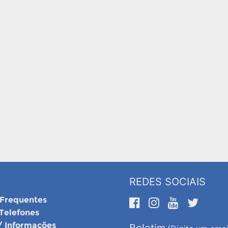
REDES SOCIAIS
 Frequentes
 Telefones
/ Informações
Boletim