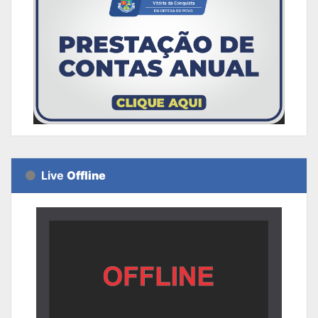
Live
Offline