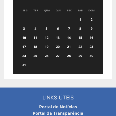
SEG
TER
QUA
QUI
SEX
SAB
DOM
1
2
3
4
5
6
7
8
9
10
11
12
13
14
15
16
17
18
19
20
21
22
23
24
25
26
27
28
29
30
31
LINKS ÚTEIS
Portal de Notícias
Portal da Transparência