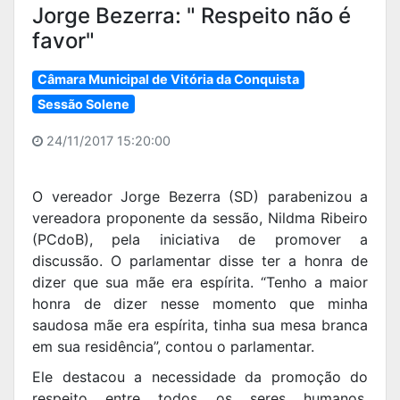
Jorge Bezerra: " Respeito não é
favor"
Câmara Municipal de Vitória da Conquista
Sessão Solene
24/11/2017 15:20:00
O vereador Jorge Bezerra (SD) parabenizou a
vereadora proponente da sessão, Nildma Ribeiro
(PCdoB), pela iniciativa de promover a
discussão. O parlamentar disse ter a honra de
dizer que sua mãe era espírita. “Tenho a maior
honra de dizer nesse momento que minha
saudosa mãe era espírita, tinha sua mesa branca
em sua residência”, contou o parlamentar.
Ele destacou a necessidade da promoção do
respeito entre todos os seres humanos,