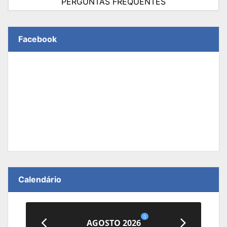
PERGUNTAS FREQUENTES
Facebook
Calendário
0
AGOSTO 2026