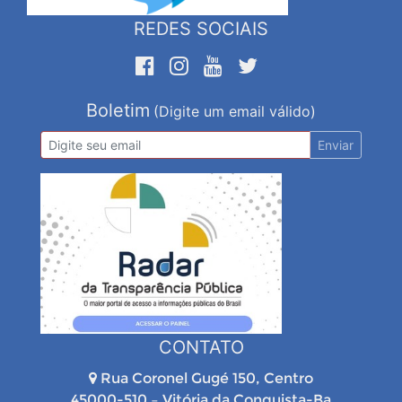
REDES SOCIAIS
Boletim
(Digite um email válido)
Enviar
CONTATO
Rua Coronel Gugé 150, Centro
45000-510 – Vitória da Conquista-Ba