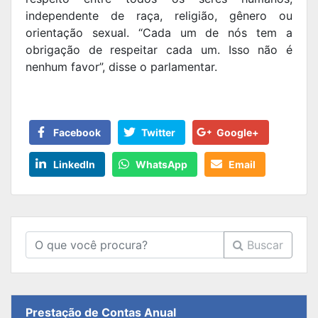
independente de raça, religião, gênero ou
orientação sexual. “Cada um de nós tem a
obrigação de respeitar cada um. Isso não é
nenhum favor”, disse o parlamentar.
Facebook
Twitter
Google+
LinkedIn
WhatsApp
Email
Buscar
Prestação de Contas Anual