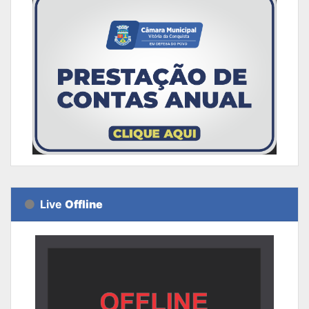
Live
Offline