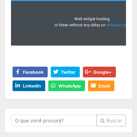
Facebook
Twitter
Google+
LinkedIn
WhatsApp
Email
Buscar