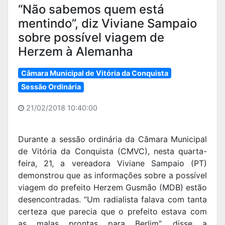
“Não sabemos quem está
mentindo”, diz Viviane Sampaio
sobre possível viagem de
Herzem à Alemanha
Câmara Municipal de Vitória da Conquista
Sessão Ordinária
21/02/2018 10:40:00
Durante a sessão ordinária da Câmara Municipal
de Vitória da Conquista (CMVC), nesta quarta-
feira, 21, a vereadora Viviane Sampaio (PT)
demonstrou que as informações sobre a possível
viagem do prefeito Herzem Gusmão (MDB) estão
desencontradas. “Um radialista falava com tanta
certeza que parecia que o prefeito estava com
as malas prontas para Berlim”, disse a