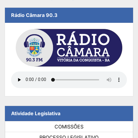
Rádio Câmara 90.3
Atividade Legislativa
COMISSÕES
PROCESSO LEGISLATIVO