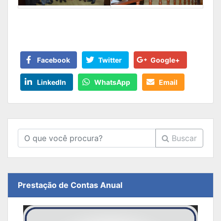
Facebook
Twitter
Google+
LinkedIn
WhatsApp
Email
Buscar
Prestação de Contas Anual