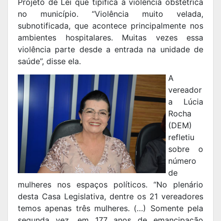
Projeto de Lei que tipifica a violência obstétrica
no município. “Violência muito velada,
subnotificada, que acontece principalmente nos
ambientes hospitalares. Muitas vezes essa
violência parte desde a entrada na unidade de
saúde”, disse ela.
A
vereador
a Lúcia
Rocha
(DEM)
refletiu
sobre o
número
de
mulheres nos espaços políticos. “No plenário
desta Casa Legislativa, dentre os 21 vereadores
temos apenas três mulheres. (…) Somente pela
segunda vez, em 177 anos de emancipação