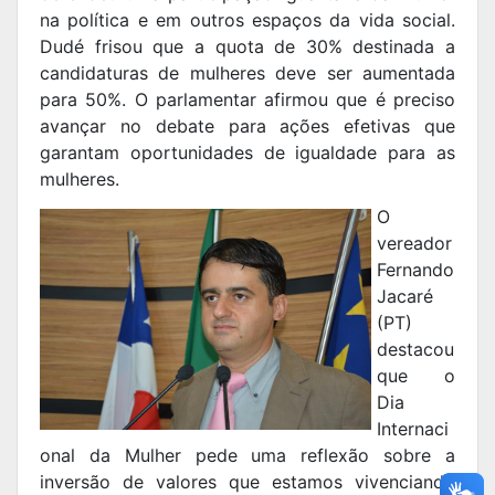
na política e em outros espaços da vida social.
Dudé frisou que a quota de 30% destinada a
candidaturas de mulheres deve ser aumentada
para 50%. O parlamentar afirmou que é preciso
avançar no debate para ações efetivas que
garantam oportunidades de igualdade para as
mulheres.
O
vereador
Fernando
Jacaré
(PT)
destacou
que o
Dia
Internaci
onal da Mulher pede uma reflexão sobre a
inversão de valores que estamos vivenciando