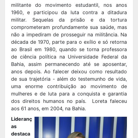
militante do movimento estudantil, nos anos
1960, e participou da luta contra a ditadura
militar. Sequelas da prisão e da tortura
comprometeram profundamente sua saúde, mas
não a impediram de prosseguir na militância. Na
década de 1970, parte para o exílio e só retorna
ao Brasil em 1980, quando se torna professora
de ciência política na Universidade Federal da
Bahia, assim permanecendo até se aposentar,
anos depois. Ao falecer deixou como resultado
de sua trajetória - além do testemunho de vida,
uma enorme contribuição ao movimento de
mulheres e de luta para a conquista e garantia
dos direitos humanos no país. Loreta faleceu
aos 61 anos, em 2004, na Bahia.
Lideranç
as
destaca