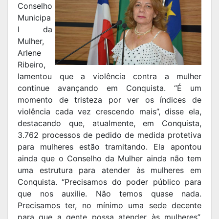
Conselho
Municipa
l da
Mulher,
Arlene
Ribeiro,
lamentou que a violência contra a mulher
continue avançando em Conquista. “É um
momento de tristeza por ver os índices de
violência cada vez crescendo mais”, disse ela,
destacando que, atualmente, em Conquista,
3.762 processos de pedido de medida protetiva
para mulheres estão tramitando. Ela apontou
ainda que o Conselho da Mulher ainda não tem
uma estrutura para atender às mulheres em
Conquista. “Precisamos do poder público para
que nos auxilie. Não temos quase nada.
Precisamos ter, no mínimo uma sede decente
para que a gente possa atender às mulheres”,