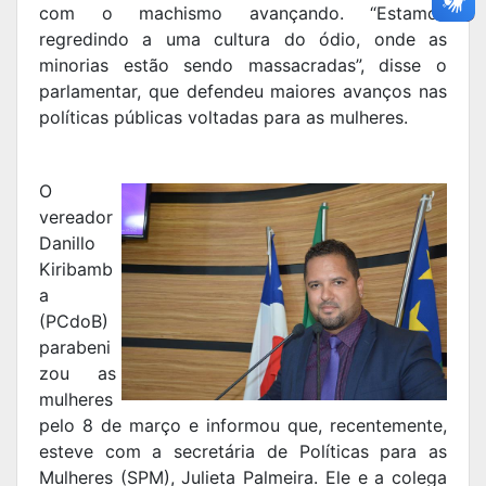
com o machismo avançando. “Estamos
regredindo a uma cultura do ódio, onde as
minorias estão sendo massacradas”, disse o
parlamentar, que defendeu maiores avanços nas
políticas públicas voltadas para as mulheres.
O
vereador
Danillo
Kiribamb
a
(PCdoB)
parabeni
zou as
mulheres
pelo 8 de março e informou que, recentemente,
esteve com a secretária de Políticas para as
Mulheres (SPM), Julieta Palmeira. Ele e a colega