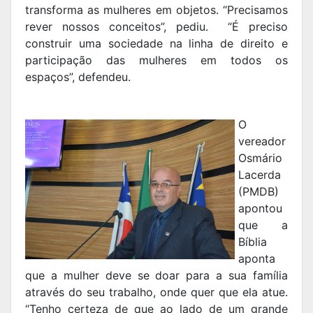
transforma as mulheres em objetos. “Precisamos
rever nossos conceitos”, pediu. “É preciso
construir uma sociedade na linha de direito e
participação das mulheres em todos os
espaços”, defendeu.
O
vereador
Osmário
Lacerda
(PMDB)
apontou
que a
Bíblia
aponta
que a mulher deve se doar para a sua família
através do seu trabalho, onde quer que ela atue.
“Tenho certeza de que ao lado de um grande