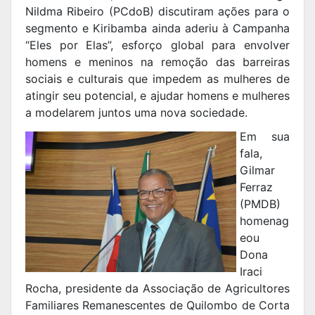
Nildma Ribeiro (PCdoB) discutiram ações para o
segmento e Kiribamba ainda aderiu à Campanha
“Eles por Elas”, esforço global para envolver
homens e meninos na remoção das barreiras
sociais e culturais que impedem as mulheres de
atingir seu potencial, e ajudar homens e mulheres
a modelarem juntos uma nova sociedade.
Em sua
fala,
Gilmar
Ferraz
(PMDB)
homenag
eou
Dona
Iraci
Rocha, presidente da Associação de Agricultores
Familiares Remanescentes de Quilombo de Corta