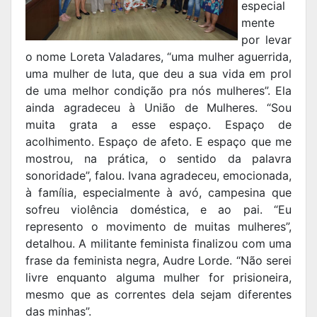
especial
mente
por levar
o nome Loreta Valadares, “uma mulher aguerrida,
uma mulher de luta, que deu a sua vida em prol
de uma melhor condição pra nós mulheres”. Ela
ainda agradeceu à União de Mulheres. “Sou
muita grata a esse espaço. Espaço de
acolhimento. Espaço de afeto. E espaço que me
mostrou, na prática, o sentido da palavra
sonoridade”, falou. Ivana agradeceu, emocionada,
à família, especialmente à avó, campesina que
sofreu violência doméstica, e ao pai. “Eu
represento o movimento de muitas mulheres”,
detalhou. A militante feminista finalizou com uma
frase da feminista negra, Audre Lorde. “Não serei
livre enquanto alguma mulher for prisioneira,
mesmo que as correntes dela sejam diferentes
das minhas”.