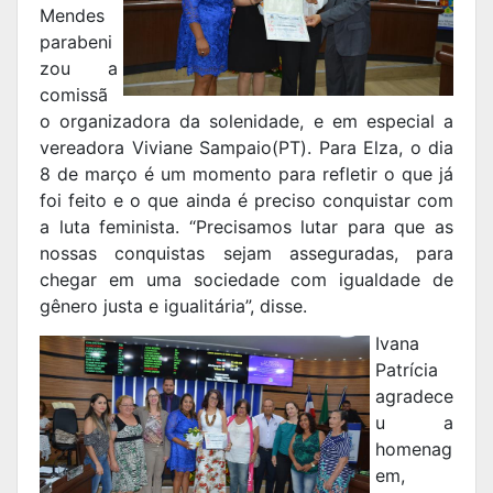
Mendes
parabeni
zou a
comissã
o organizadora da solenidade, e em especial a
vereadora Viviane Sampaio(PT). Para Elza, o dia
8 de março é um momento para refletir o que já
foi feito e o que ainda é preciso conquistar com
a luta feminista. “Precisamos lutar para que as
nossas conquistas sejam asseguradas, para
chegar em uma sociedade com igualdade de
gênero justa e igualitária”, disse.
Ivana
Patrícia
agradece
u a
homenag
em,