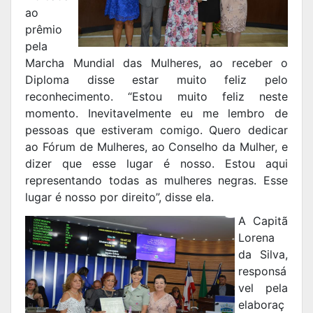
ao
prêmio
pela
Marcha Mundial das Mulheres, ao receber o
Diploma disse estar muito feliz pelo
reconhecimento. “Estou muito feliz neste
momento. Inevitavelmente eu me lembro de
pessoas que estiveram comigo. Quero dedicar
ao Fórum de Mulheres, ao Conselho da Mulher, e
dizer que esse lugar é nosso. Estou aqui
representando todas as mulheres negras. Esse
lugar é nosso por direito”, disse ela.
A Capitã
Lorena
da Silva,
responsá
vel pela
elaboraç