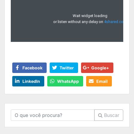
Facebook
Twitter
Google+
LinkedIn
WhatsApp
Email
Buscar