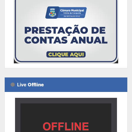
Live
Offline