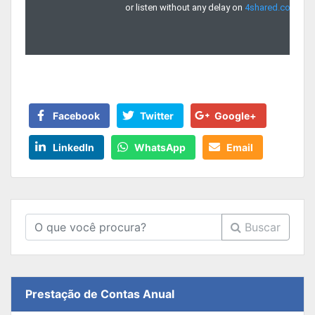
Facebook
Twitter
Google+
LinkedIn
WhatsApp
Email
Buscar
Prestação de Contas Anual