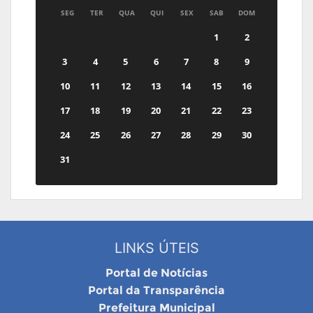
SEG
TER
QUA
QUI
SEX
SAB
DOM
1
2
3
4
5
6
7
8
9
10
11
12
13
14
15
16
17
18
19
20
21
22
23
24
25
26
27
28
29
30
31
LINKS ÚTEIS
Portal de Notícias
Portal da Transparência
Prefeitura Municipal