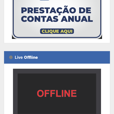
Live
Offline