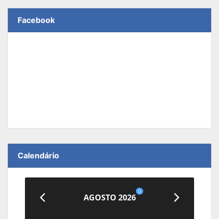
Facebook
Calendário
0
AGOSTO 2026