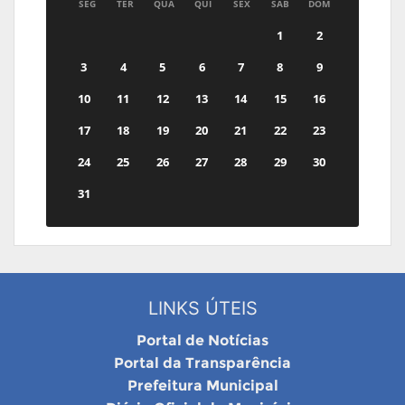
SEG
TER
QUA
QUI
SEX
SAB
DOM
1
2
3
4
5
6
7
8
9
10
11
12
13
14
15
16
17
18
19
20
21
22
23
24
25
26
27
28
29
30
31
LINKS ÚTEIS
Portal de Notícias
Portal da Transparência
Prefeitura Municipal