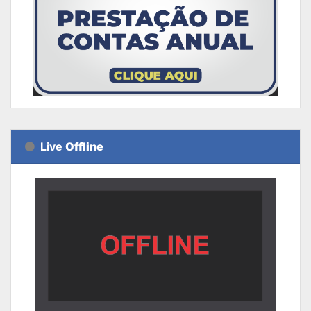
Live
Offline