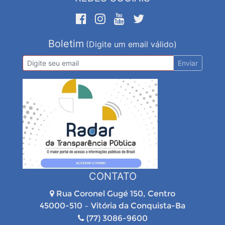
Boletim
(Digite um email válido)
Enviar
CONTATO
Rua Coronel Gugé 150, Centro
45000-510 – Vitória da Conquista-Ba
(77) 3086-9600