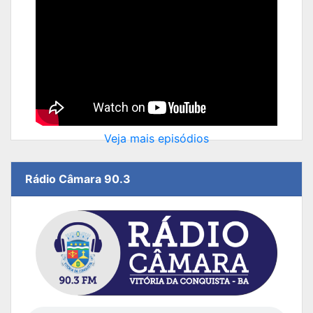
Veja mais episódios
Rádio Câmara 90.3