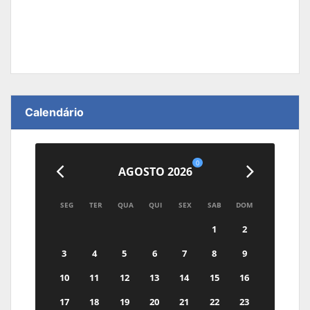
Calendário
0
AGOSTO 2026
SEG
TER
QUA
QUI
SEX
SAB
DOM
1
2
3
4
5
6
7
8
9
10
11
12
13
14
15
16
17
18
19
20
21
22
23