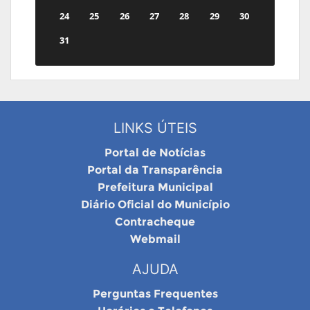
24
25
26
27
28
29
30
31
LINKS ÚTEIS
Portal de Notícias
Portal da Transparência
Prefeitura Municipal
Diário Oficial do Município
Contracheque
Webmail
AJUDA
Perguntas Frequentes