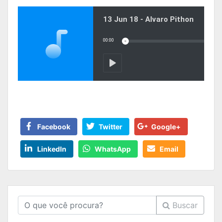
Facebook
Twitter
Google+
LinkedIn
WhatsApp
Email
Buscar