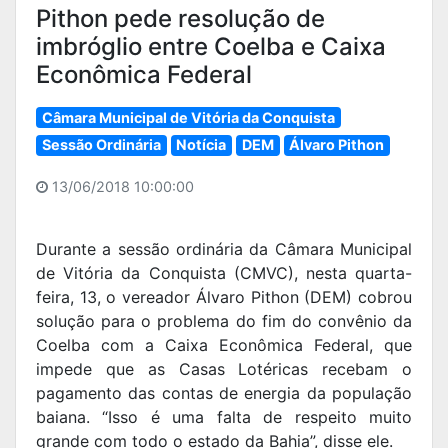
Pithon pede resolução de
imbróglio entre Coelba e Caixa
Econômica Federal
Câmara Municipal de Vitória da Conquista
Sessão Ordinária
Notícia
DEM
Álvaro Pithon
13/06/2018 10:00:00
Durante a sessão ordinária da Câmara Municipal
de Vitória da Conquista (CMVC), nesta quarta-
feira, 13, o vereador Álvaro Pithon (DEM) cobrou
solução para o problema do fim do convênio da
Coelba com a Caixa Econômica Federal, que
impede que as Casas Lotéricas recebam o
pagamento das contas de energia da população
baiana. “Isso é uma falta de respeito muito
grande com todo o estado da Bahia”, disse ele.