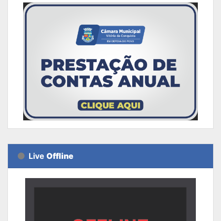
Live
Offline