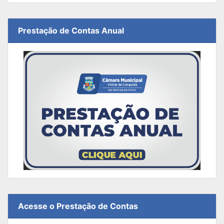
Prestação de Contas Anual
Acesse o Prestação de Contas