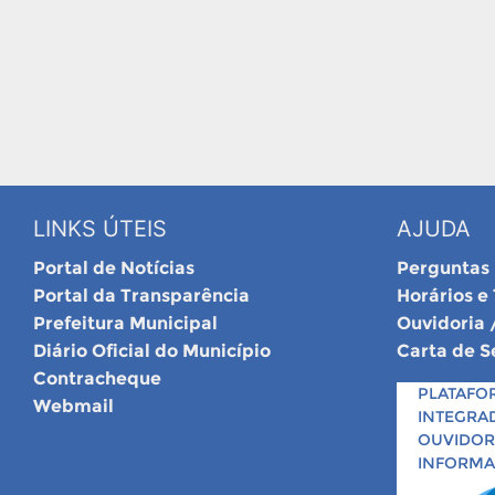
LINKS ÚTEIS
AJUDA
Portal de Notícias
Perguntas
Portal da Transparência
Horários e
Prefeitura Municipal
Ouvidoria 
Diário Oficial do Município
Carta de S
Contracheque
PLATAFO
Webmail
INTEGRA
OUVIDORI
INFORM