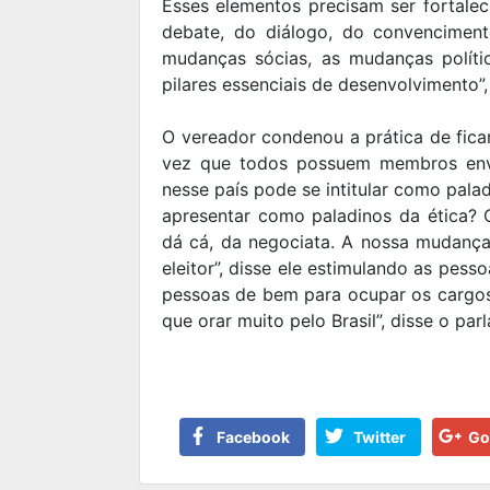
Esses elementos precisam ser fortalec
debate, do diálogo, do convencimen
mudanças sócias, as mudanças polít
pilares essenciais de desenvolvimento”,
O vereador condenou a prática de fic
vez que todos possuem membros envo
nesse país pode se intitular como pala
apresentar como paladinos da ética? O
dá cá, da negociata. A nossa mudança 
eleitor”, disse ele estimulando as pes
pessoas de bem para ocupar os cargos
que orar muito pelo Brasil”, disse o par
Facebook
Twitter
Go