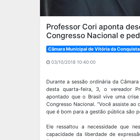
Professor Cori aponta desc
Congresso Nacional e ped
Câmara Municipal de Vitória da Conquista
03/10/2018 10:40:00
Durante a sessão ordinária da Câmara
desta quarta-feira, 3, o vereador 
apontado que o Brasil vive uma crise 
Congresso Nacional. “Você assiste ao de
que é bom para a gestão pública são p
Ele ressaltou a necessidade que ne
capacidade da liberdade de expressão,