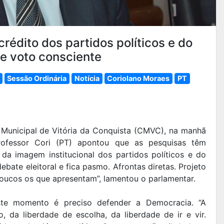
rédito dos partidos políticos e do
e voto consciente
Sessão Ordinária
Notícia
Coriolano Moraes
PT
 Municipal de Vitória da Conquista (CMVC), na manhã
Professor Cori (PT) apontou que as pesquisas têm
da imagem institucional dos partidos políticos e do
bate eleitoral e fica pasmo. Afrontas diretas. Projeto
oucos os que apresentam”, lamentou o parlamentar.
ste momento é preciso defender a Democracia. “A
 da liberdade de escolha, da liberdade de ir e vir.