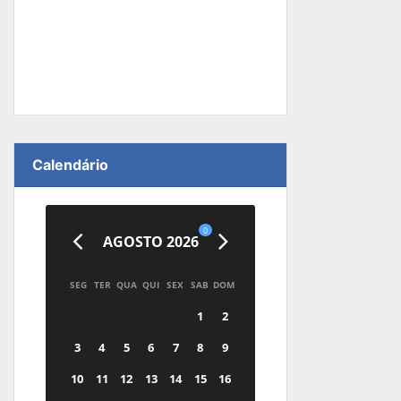
Calendário
0
AGOSTO 2026
SEG
TER
QUA
QUI
SEX
SAB
DOM
1
2
3
4
5
6
7
8
9
10
11
12
13
14
15
16