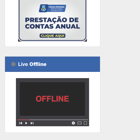
Live
Offline