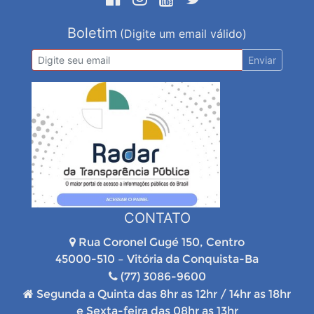
Boletim
(Digite um email válido)
Enviar
CONTATO
Rua Coronel Gugé 150, Centro
45000-510 – Vitória da Conquista-Ba
(77) 3086-9600
Segunda a Quinta das 8hr as 12hr / 14hr as 18hr
e Sexta-feira das 08hr as 13hr