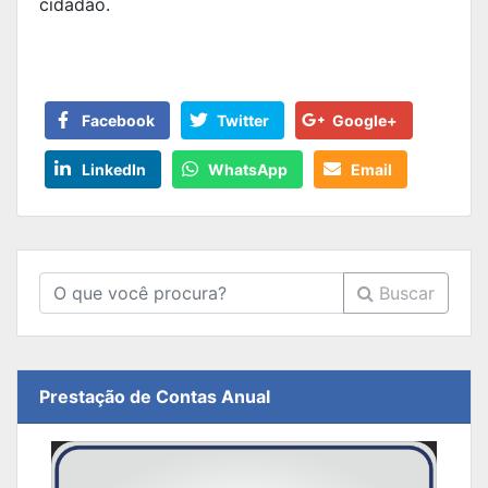
cidadão.
Facebook
Twitter
Google+
LinkedIn
WhatsApp
Email
Buscar
Prestação de Contas Anual