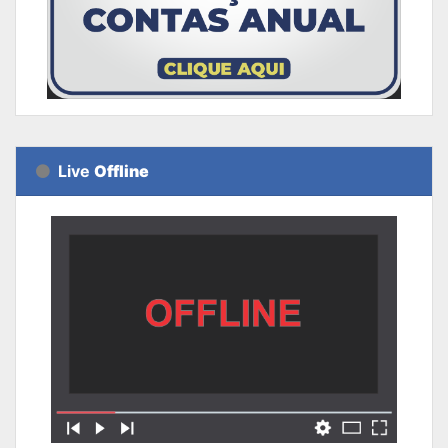
Live
Offline