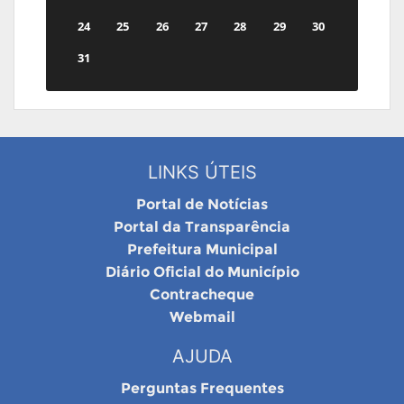
24
25
26
27
28
29
30
31
LINKS ÚTEIS
Portal de Notícias
Portal da Transparência
Prefeitura Municipal
Diário Oficial do Município
Contracheque
Webmail
AJUDA
Perguntas Frequentes