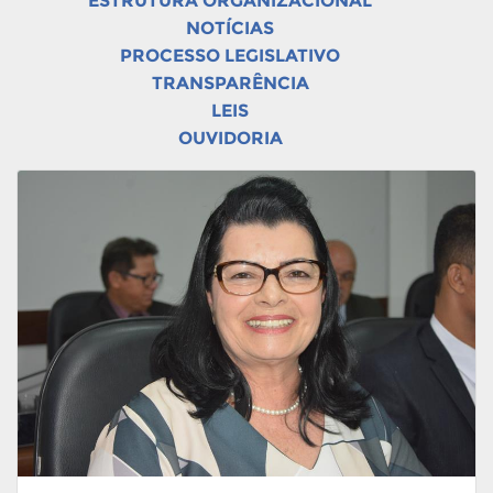
ESTRUTURA ORGANIZACIONAL
NOTÍCIAS
PROCESSO LEGISLATIVO
TRANSPARÊNCIA
LEIS
OUVIDORIA