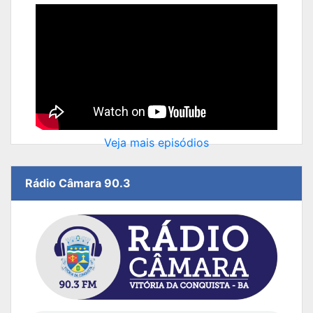
Veja mais episódios
Rádio Câmara 90.3