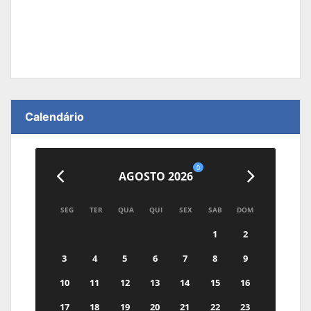
Calendário
0
AGOSTO 2026
SEG
TER
QUA
QUI
SEX
SAB
DOM
1
2
3
4
5
6
7
8
9
10
11
12
13
14
15
16
17
18
19
20
21
22
23