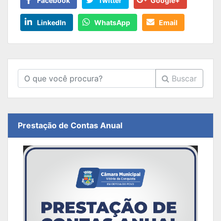
Facebook
Twitter
Google+
LinkedIn
WhatsApp
Email
Buscar
Prestação de Contas Anual