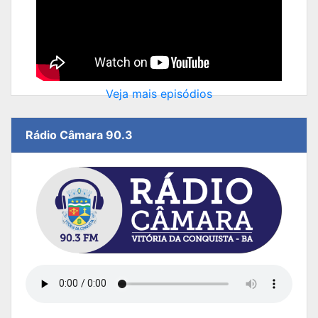
Veja mais episódios
Rádio Câmara 90.3