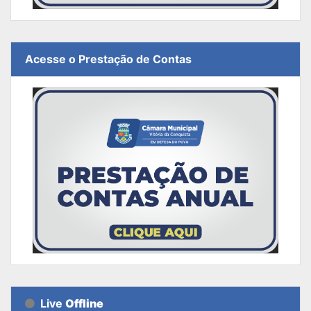
Acesse o Prestação de Contas
Live
Offline