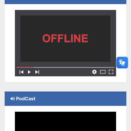
PodCast