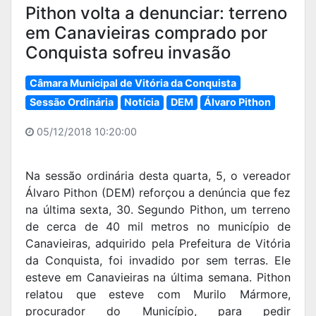
Pithon volta a denunciar: terreno
em Canavieiras comprado por
Conquista sofreu invasão
Câmara Municipal de Vitória da Conquista
Sessão Ordinária
Notícia
DEM
Álvaro Pithon
05/12/2018 10:20:00
Na sessão ordinária desta quarta, 5, o vereador
Álvaro Pithon (DEM) reforçou a denúncia que fez
na última sexta, 30. Segundo Pithon, um terreno
de cerca de 40 mil metros no município de
Canavieiras, adquirido pela Prefeitura de Vitória
da Conquista, foi invadido por sem terras. Ele
esteve em Canavieiras na última semana. Pithon
relatou que esteve com Murilo Mármore,
procurador do Município, para pedir