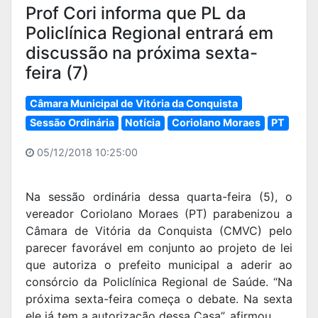
Prof Cori informa que PL da
Policlínica Regional entrará em
discussão na próxima sexta-
feira (7)
Câmara Municipal de Vitória da Conquista
Sessão Ordinária
Notícia
Coriolano Moraes
PT
05/12/2018 10:25:00
Na sessão ordinária dessa quarta-feira (5), o
vereador Coriolano Moraes (PT) parabenizou a
Câmara de Vitória da Conquista (CMVC) pelo
parecer favorável em conjunto ao projeto de lei
que autoriza o prefeito municipal a aderir ao
consórcio da Policlínica Regional de Saúde. “Na
próxima sexta-feira começa o debate. Na sexta
ele já tem a autorização dessa Casa”, afirmou.