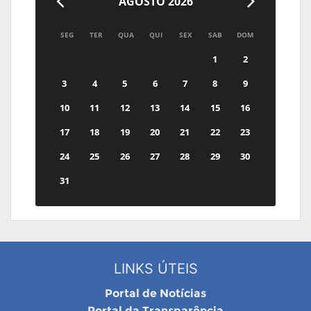
AGOSTO 2026
SEG
TER
QUA
QUI
SEX
SAB
DOM
1
2
3
4
5
6
7
8
9
10
11
12
13
14
15
16
17
18
19
20
21
22
23
24
25
26
27
28
29
30
31
LINKS ÚTEIS
Portal de Notícias
Portal da Transparência