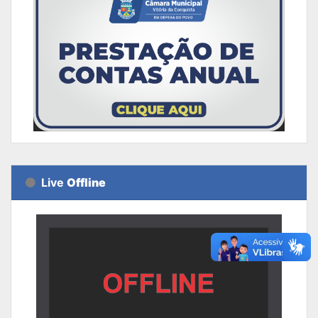
Live
Offline