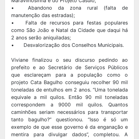
Maravilhosinha e do Projeto Casulo;
•
Abandono da zona rural (falta de
manutenção das estradas);
•
Falta de recursos para festas populares
como São João e Natal da Cidade que daqui há
2 anos serão aniquiladas;
•
Desvalorização dos Conselhos Municipais.
Viviane finalizou o seu discurso pedindo ao
prefeito e ao Secretário de Serviços Públicos
que esclareçam para a população como o
projeto Cata Bagulho conseguiu recolher 90 mil
toneladas de entulhos em 2 anos. “Uma tonelada
equivale a mil quilos. Então 90 mil toneladas
correspondem a 9000 mil quilos. Quantos
caminhões seriam necessários para transportar
tanto bagulho?” questionou. “Isso é só um
exemplo de que esse governo é da enganação e
mentira para divulgar dados”, completou. A