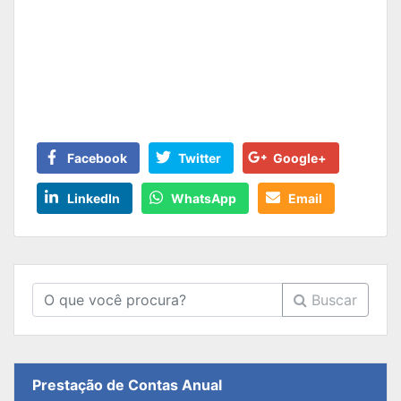
Facebook
Twitter
Google+
LinkedIn
WhatsApp
Email
Buscar
Prestação de Contas Anual