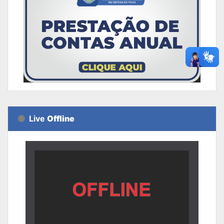
Live
Offline