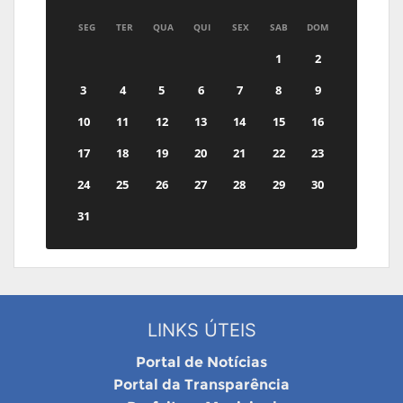
SEG
TER
QUA
QUI
SEX
SAB
DOM
1
2
3
4
5
6
7
8
9
10
11
12
13
14
15
16
17
18
19
20
21
22
23
24
25
26
27
28
29
30
31
LINKS ÚTEIS
Portal de Notícias
Portal da Transparência