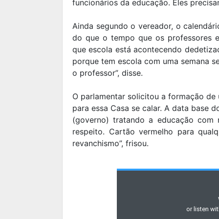
funcionários da educação. Eles precisa
Ainda segundo o vereador, o calendári
do que o tempo que os professores e
que escola está acontecendo dedetizaç
porque tem escola com uma semana sem
o professor”, disse.
O parlamentar solicitou a formação d
para essa Casa se calar. A data base do 
(governo) tratando a educação com r
respeito. Cartão vermelho para qual
revanchismo”, frisou.