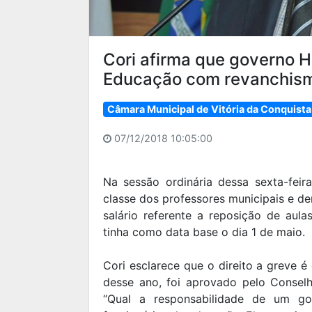
Cori afirma que governo 
Educação com revanchis
Câmara Municipal de Vitória da Conquista
07/12/2018 10:05:00
Na sessão ordinária dessa sexta-feir
classe dos professores municipais e d
salário referente a reposição de aula
tinha como data base o dia 1 de maio.
Cori esclarece que o direito a greve é
desse ano, foi aprovado pelo Consel
“Qual a responsabilidade de um g