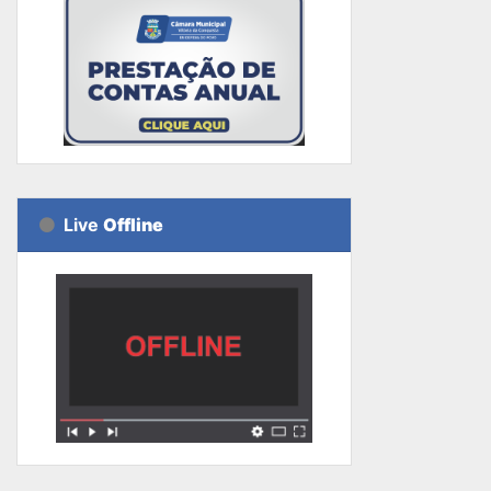
Live
Offline