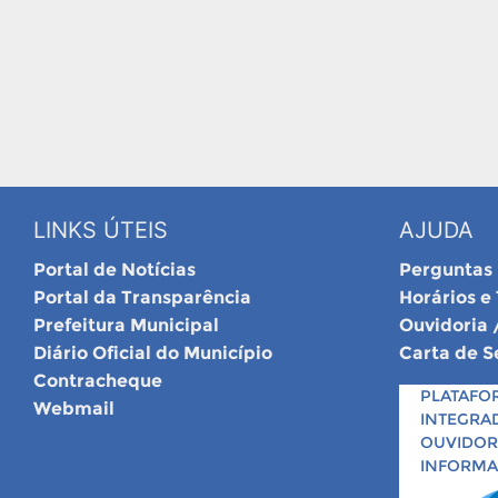
LINKS ÚTEIS
AJUDA
Portal de Notícias
Perguntas
Portal da Transparência
Horários e
Prefeitura Municipal
Ouvidoria 
Diário Oficial do Município
Carta de S
Contracheque
PLATAFO
Webmail
INTEGRA
OUVIDORI
INFORM