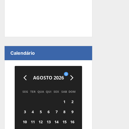
Calendário
0
AGOSTO 2026
SEG
TER
QUA
QUI
SEX
SAB
DOM
1
2
3
4
5
6
7
8
9
10
11
12
13
14
15
16