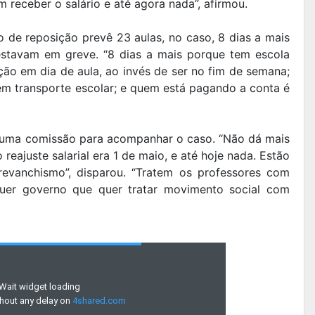
m receber o salário e até agora nada”, afirmou.
o de reposição prevê 23 aulas, no caso, 8 dias a mais
stavam em greve. “8 dias a mais porque tem escola
ão em dia de aula, ao invés de ser no fim de semana;
 transporte escolar; e quem está pagando a conta é
e uma comissão para acompanhar o caso. “Não dá mais
reajuste salarial era 1 de maio, e até hoje nada. Estão
evanchismo”, disparou. “Tratem os professores com
quer governo que quer tratar movimento social com