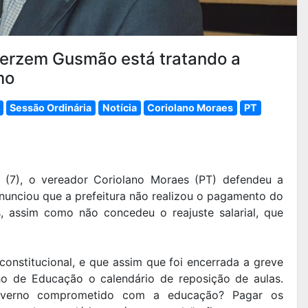
Herzem Gusmão está tratando a
mo
Sessão Ordinária
Notícia
Coriolano Moraes
PT
a (7), o vereador Coriolano Moraes (PT) defendeu a
enunciou que a prefeitura não realizou o pagamento do
s, assim como não concedeu o reajuste salarial, que
 constitucional, e que assim que foi encerrada a greve
ho de Educação o calendário de reposição de aulas.
overno comprometido com a educação? Pagar os