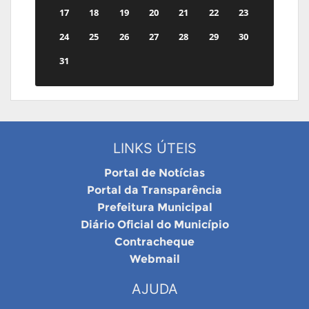
17
18
19
20
21
22
23
24
25
26
27
28
29
30
31
LINKS ÚTEIS
Portal de Notícias
Portal da Transparência
Prefeitura Municipal
Diário Oficial do Município
Contracheque
Webmail
AJUDA