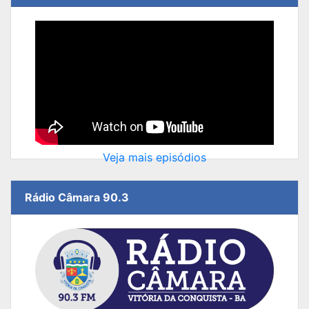
Veja mais episódios
Rádio Câmara 90.3