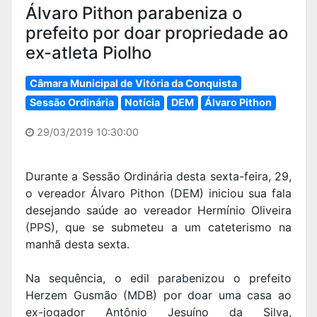
Álvaro Pithon parabeniza o
prefeito por doar propriedade ao
ex-atleta Piolho
Câmara Municipal de Vitória da Conquista
Sessão Ordinária
Notícia
DEM
Álvaro Pithon
29/03/2019 10:30:00
Durante a Sessão Ordinária desta sexta-feira, 29,
o vereador Álvaro Pithon (DEM) iniciou sua fala
desejando saúde ao vereador Hermínio Oliveira
(PPS), que se submeteu a um cateterismo na
manhã desta sexta.
Na sequência, o edil parabenizou o prefeito
Herzem Gusmão (MDB) por doar uma casa ao
ex-jogador Antônio Jesuíno da Silva,