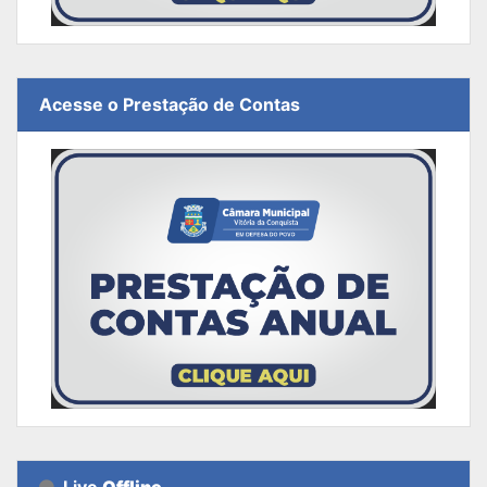
Acesse o Prestação de Contas
Live
Offline