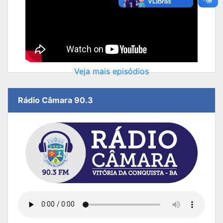
Veja mais episódios
Rádio Câmara 90.3