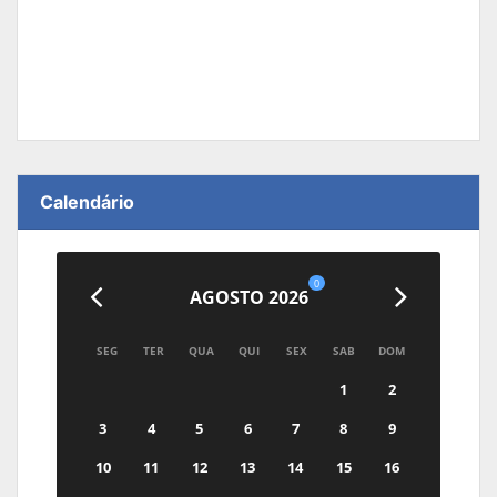
Calendário
0
AGOSTO 2026
SEG
TER
QUA
QUI
SEX
SAB
DOM
1
2
3
4
5
6
7
8
9
10
11
12
13
14
15
16