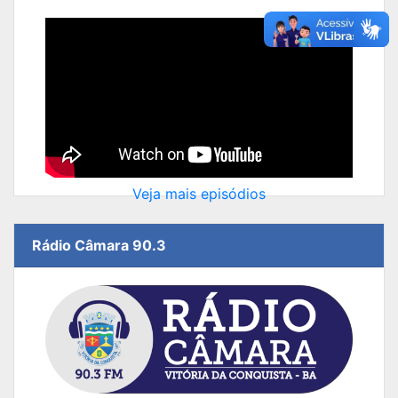
Veja mais episódios
Rádio Câmara 90.3