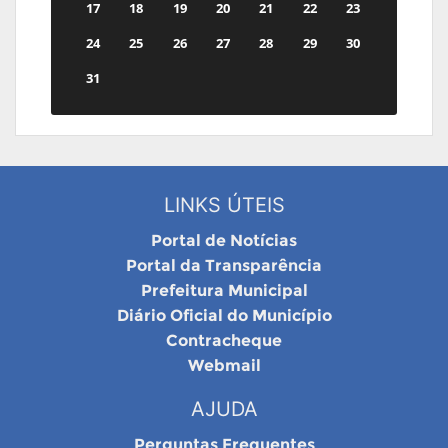
17
18
19
20
21
22
23
24
25
26
27
28
29
30
31
LINKS ÚTEIS
Portal de Notícias
Portal da Transparência
Prefeitura Municipal
Diário Oficial do Município
Contracheque
Webmail
AJUDA
Perguntas Frequentes