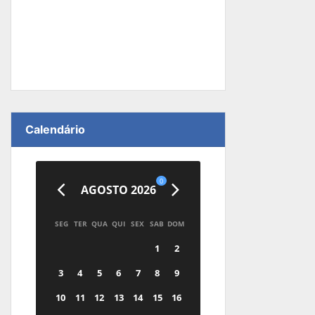
Calendário
0
AGOSTO 2026
SEG
TER
QUA
QUI
SEX
SAB
DOM
1
2
3
4
5
6
7
8
9
10
11
12
13
14
15
16