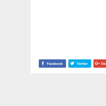
Facebook
Twitter
Go