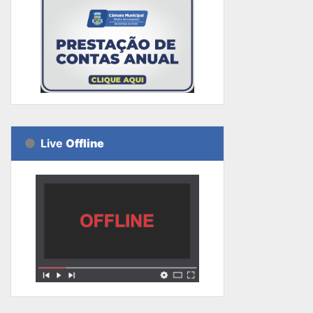
Live
Offline