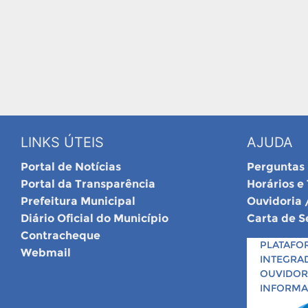
LINKS ÚTEIS
AJUDA
Portal de Notícias
Perguntas
Portal da Transparência
Horários e
Prefeitura Municipal
Ouvidoria 
Diário Oficial do Município
Carta de S
Contracheque
PLATAFO
Webmail
INTEGRA
OUVIDORI
INFORM