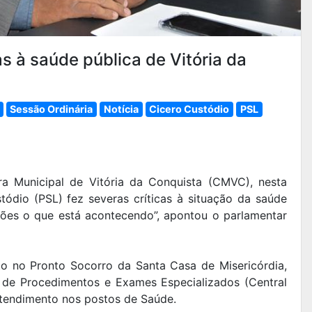
as à saúde pública de Vitória da
Sessão Ordinária
Notícia
Cicero Custódio
PSL
a Municipal de Vitória da Conquista (CMVC), nesta
stódio (PSL) fez severas críticas à situação da saúde
ções o que está acontecendo”, apontou o parlamentar
to no Pronto Socorro da Santa Casa de Misericórdia,
o de Procedimentos e Exames Especializados (Central
tendimento nos postos de Saúde.