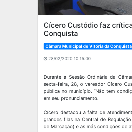
Cícero Custódio faz crític
Conquista
Câmara Municipal de Vitória da Conquista
28/02/2020 10:15:00
Durante a Sessão Ordinária da Câmar
sexta-feira, 28, o vereador Cícero Cu
pública no município. “Não tem condi
em seu pronunciamento.
Cícero destacou a falta de atendimen
grandes filas na Central de Regulaçã
de Marcação) e as más condições de a