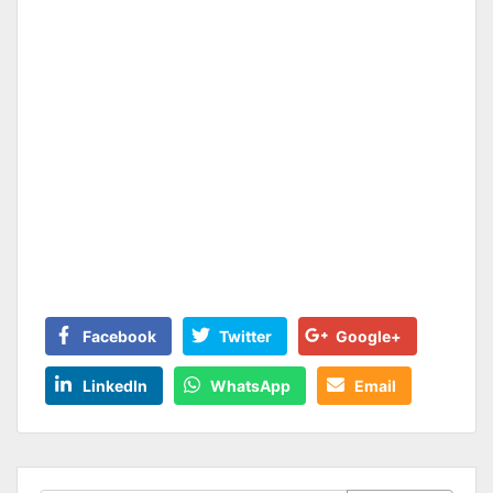
Facebook
Twitter
Google+
LinkedIn
WhatsApp
Email