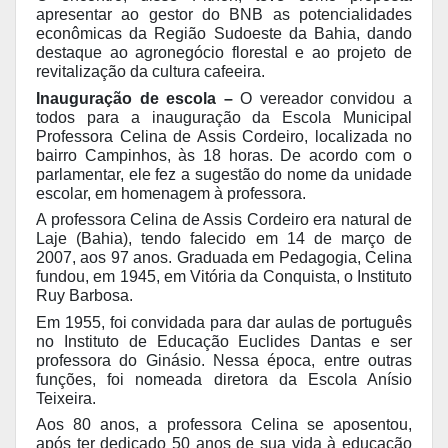
apresentar ao gestor do BNB as potencialidades
econômicas da Região Sudoeste da Bahia, dando
destaque ao agronegócio florestal e ao projeto de
revitalização da cultura cafeeira.
Inauguração de escola –
O vereador convidou a
todos para a inauguração da Escola Municipal
Professora Celina de Assis Cordeiro, localizada no
bairro Campinhos, às 18 horas. De acordo com o
parlamentar, ele fez a sugestão do nome da unidade
escolar, em homenagem à professora.
A professora Celina de Assis Cordeiro era natural de
Laje (Bahia), tendo falecido em 14 de março de
2007, aos 97 anos. Graduada em Pedagogia, Celina
fundou, em 1945, em Vitória da Conquista, o Instituto
Ruy Barbosa.
Em 1955, foi convidada para dar aulas de português
no Instituto de Educação Euclides Dantas e ser
professora do Ginásio. Nessa época, entre outras
funções, foi nomeada diretora da Escola Anísio
Teixeira.
Aos 80 anos, a professora Celina se aposentou,
após ter dedicado 50 anos de sua vida à educação