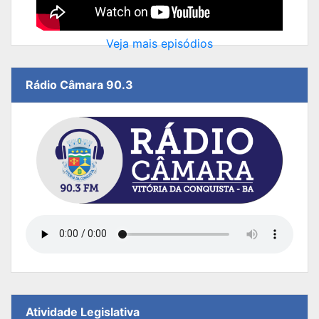
Veja mais episódios
Rádio Câmara 90.3
Atividade Legislativa