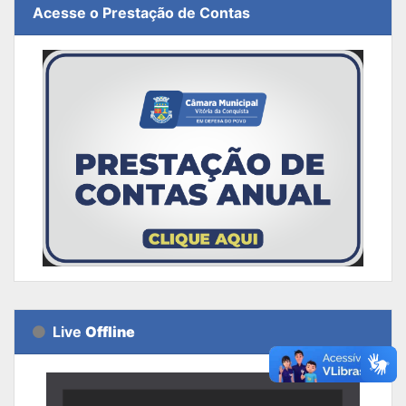
Acesse o Prestação de Contas
Live
Offline