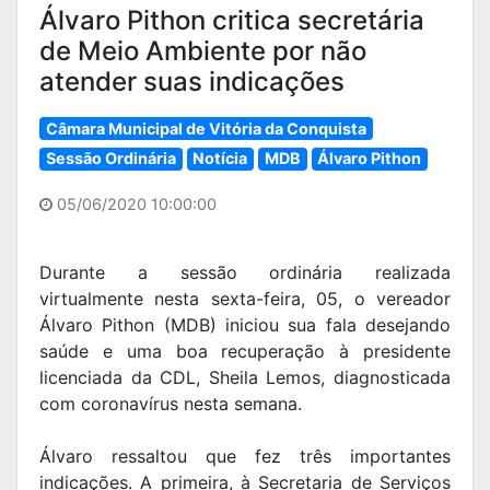
Álvaro Pithon critica secretária
de Meio Ambiente por não
atender suas indicações
Câmara Municipal de Vitória da Conquista
Sessão Ordinária
Notícia
MDB
Álvaro Pithon
05/06/2020 10:00:00
Durante a sessão ordinária realizada
virtualmente nesta sexta-feira, 05, o vereador
Álvaro Pithon (MDB) iniciou sua fala desejando
saúde e uma boa recuperação à presidente
licenciada da CDL, Sheila Lemos, diagnosticada
com coronavírus nesta semana.
Álvaro ressaltou que fez três importantes
indicações. A primeira, à Secretaria de Serviços