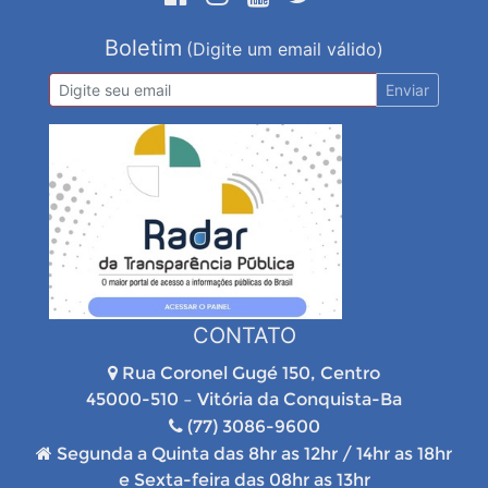
Boletim
(Digite um email válido)
Enviar
CONTATO
Rua Coronel Gugé 150, Centro
45000-510 – Vitória da Conquista-Ba
(77) 3086-9600
Segunda a Quinta das 8hr as 12hr / 14hr as 18hr
e Sexta-feira das 08hr as 13hr