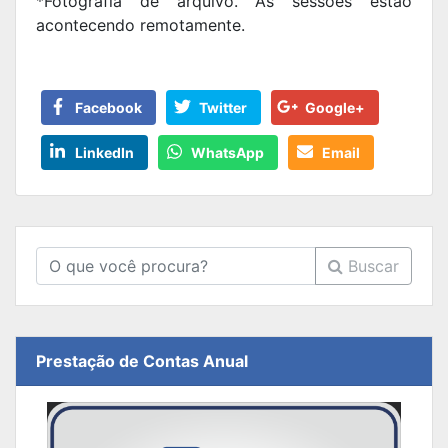
*Fotografia de arquivo. As sessões estão
acontecendo remotamente.
Facebook
Twitter
Google+
LinkedIn
WhatsApp
Email
Buscar
Prestação de Contas Anual