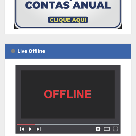
Live
Offline