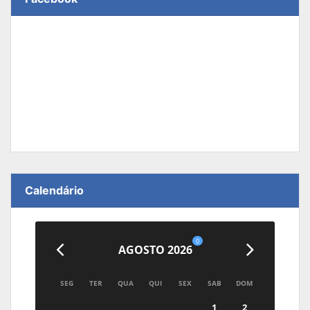
Calendário
0
AGOSTO 2026
SEG
TER
QUA
QUI
SEX
SAB
DOM
1
2