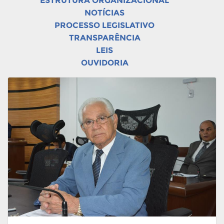
ESTRUTURA ORGANIZACIONAL
NOTÍCIAS
PROCESSO LEGISLATIVO
TRANSPARÊNCIA
LEIS
OUVIDORIA