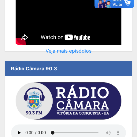
Veja mais episódios
Rádio Câmara 90.3