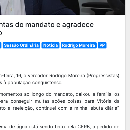
ontas do mandato e agradece
o
Sessão Ordinária
Notícia
Rodrigo Moreira
PP
-feira, 16, o vereador Rodrigo Moreira (Progressistas)
as à população conquistense.
 momentos ao longo do mandato, deixou a família, os
ara conseguir muitas ações coisas para Vitória da
 à reeleição, continuei com a minha labuta diária”,
ema de água está sendo feito pela CERB, a pedido do