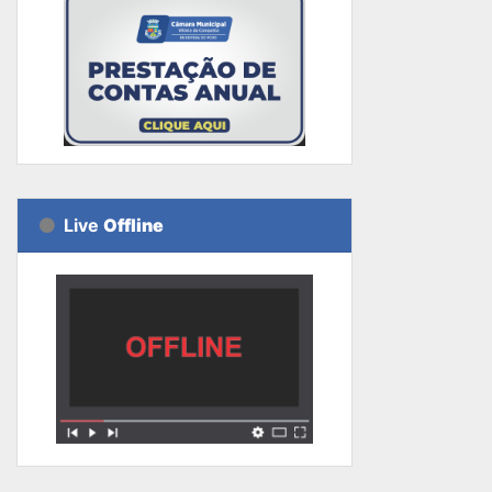
Live
Offline