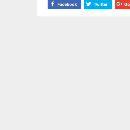
Facebook
Twitter
Go