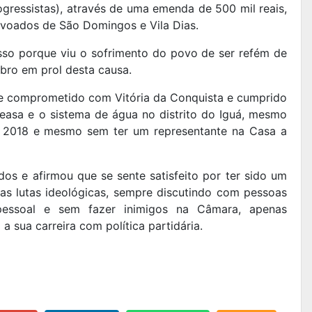
ogressistas), através de uma emenda de 500 mil reais,
ovoados de São Domingos e Vila Dias.
sso porque viu o sofrimento do povo de ser refém de
bro em prol desta causa.
se comprometido com Vitória da Conquista e cumprido
asa e o sistema de água no distrito do Iguá, mesmo
m 2018 e mesmo sem ter um representante na Casa a
dos e afirmou que se sente satisfeito por ter sido um
as lutas ideológicas, sempre discutindo com pessoas
pessoal e sem fazer inimigos na Câmara, apenas
a sua carreira com política partidária.