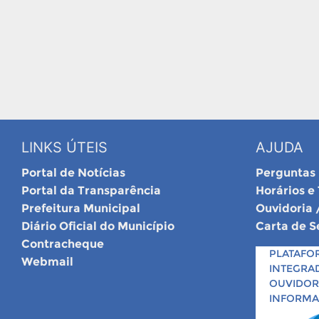
LINKS ÚTEIS
AJUDA
Portal de Notícias
Perguntas
Portal da Transparência
Horários e
Prefeitura Municipal
Ouvidoria 
Diário Oficial do Município
Carta de S
Contracheque
PLATAFO
Webmail
INTEGRA
OUVIDORI
INFORM