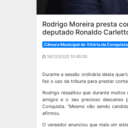
Rodrigo Moreira presta c
deputado Ronaldo Carlett
Câmara Municipal de Vitória da Conquista
16/12/2020 10:45:00
Durante a sessão ordinária desta quarta
fez o uso da tribuna para prestar cont
Rodrigo ressaltou que durante muitos
amigos e o seu precioso descanso p
Conquista. “Mesmo não sendo candidato
afirmou.
O vereador anunciou que mais um sist