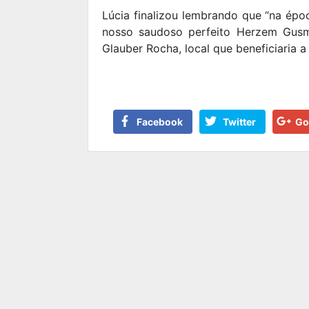
Lúcia finalizou lembrando que “na ép
nosso saudoso perfeito Herzem Gusm
Glauber Rocha, local que beneficiaria 
Facebook
Twitter
Go