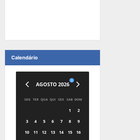
Calendário
0
AGOSTO 2026
SEG
TER
QUA
QUI
SEX
SAB
DOM
1
2
3
4
5
6
7
8
9
10
11
12
13
14
15
16