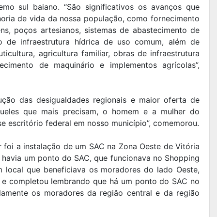
emo sul baiano. “São significativos os avanços que
horia de vida da nossa população, como fornecimento
ns, poços artesianos, sistemas de abastecimento de
ção de infraestrutura hídrica de uso comum, além de
icultura, agricultura familiar, obras de infraestrutura
cimento de maquinário e implementos agrícolas”,
ução das desigualdades regionais e maior oferta de
 aqueles que mais precisam, o homem e a mulher do
e escritório federal em nosso município”, comemorou.
r foi a instalação de um SAC na Zona Oeste de Vitória
 havia um ponto do SAC, que funcionava no Shopping
m local que beneficiava os moradores do lado Oeste,
se, e completou lembrando que há um ponto do SAC no
lamente os moradores da região central e da região