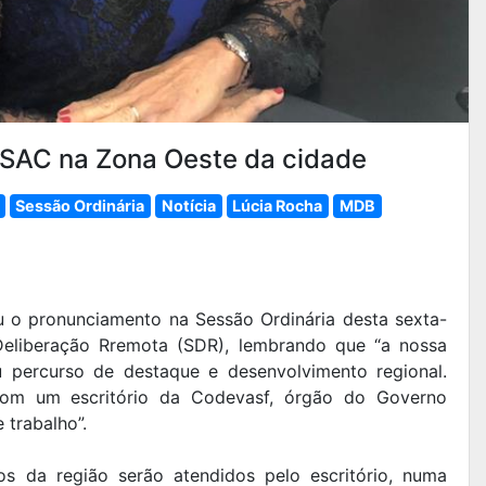
e SAC na Zona Oeste da cidade
Sessão Ordinária
Notícia
Lúcia Rocha
MDB
u o pronunciamento na Sessão Ordinária desta sexta-
 Deliberação Rremota (SDR), lembrando que “a nossa
u percurso de destaque e desenvolvimento regional.
com um escritório da Codevasf, órgão do Governo
 trabalho”.
os da região serão atendidos pelo escritório, numa