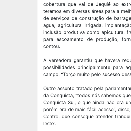
cobertura que vai de Jequié ao extr
teremos em diversas áreas para a mel
de serviços de construção de barrage
água, agricultura irrigada, implanta
inclusão produtiva como apicultura, frut
para escoamento de produção, forne
contou.
A vereadora garantiu que haverá red
possibilidades principalmente para
campo. “Torço muito pelo sucesso dess
Outro assunto tratado pela parlamenta
da Conquista, “todos nós sabemos que
Conquista Sul, e que ainda não era u
porém era de mais fácil acesso”, dis
Centro, que consegue atender tranqui
leste”.