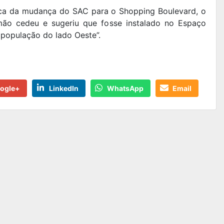
oca da mudança do SAC para o Shopping Boulevard, o
ão cedeu e sugeriu que fosse instalado no Espaço
a população do lado Oeste”.
ogle+
LinkedIn
WhatsApp
Email