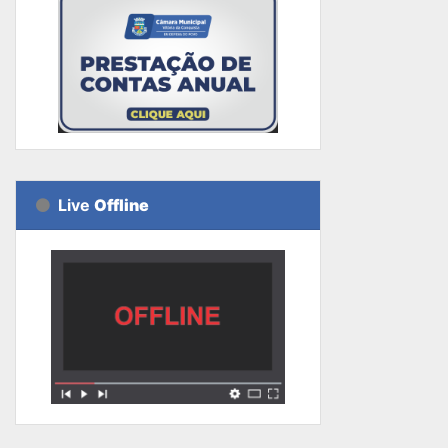
Live
Offline