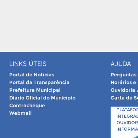
LINKS ÚTEIS
AJUDA
Portal de Notícias
Perguntas
Portal da Transparência
Horários e
Prefeitura Municipal
Ouvidoria 
Diário Oficial do Município
Carta de S
Contracheque
PLATAFO
Webmail
INTEGRA
OUVIDORI
INFORM