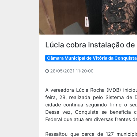
Lúcia cobra instalação d
Câmara Municipal de Vitória da Conquista
28/05/2021 11:20:00
A vereadora Lúcia Rocha (MDB) inicio
feira, 28, realizada pelo Sistema de
cidade continua seguindo firme o se
Dessa vez, Conquista se beneficia 
Federal que atua em diversas frentes de
Ressaltou que cerca de 127 municípi