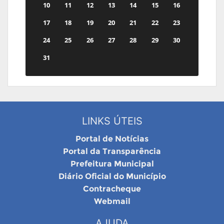
10
11
12
13
14
15
16
17
18
19
20
21
22
23
24
25
26
27
28
29
30
31
LINKS ÚTEIS
Portal de Notícias
Portal da Transparência
Prefeitura Municipal
Diário Oficial do Município
Contracheque
Webmail
AJUDA