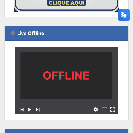
Live
Offline