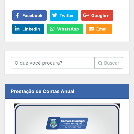
Facebook
Twitter
Google+
LinkedIn
WhatsApp
Email
Buscar
Prestação de Contas Anual