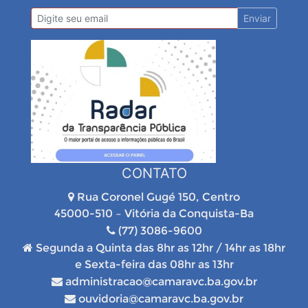
Enviar
CONTATO
Rua Coronel Gugé 150, Centro
45000-510 – Vitória da Conquista-Ba
(77) 3086-9600
Segunda a Quinta das 8hr as 12hr / 14hr as 18hr
e Sexta-feira das 08hr as 13hr
administracao@camaravc.ba.gov.br
ouvidoria@camaravc.ba.gov.br