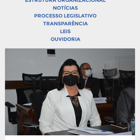
ESTRUTURA ORGANIZACIONAL
NOTÍCIAS
PROCESSO LEGISLATIVO
TRANSPARÊNCIA
LEIS
OUVIDORIA