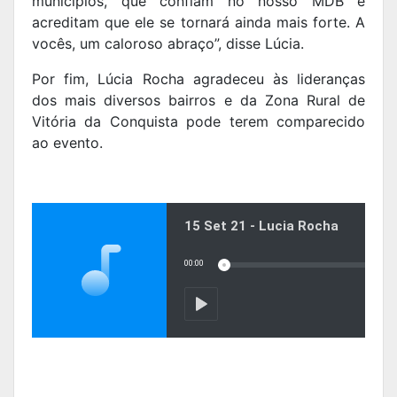
municípios, que confiam no nosso MDB e
acreditam que ele se tornará ainda mais forte. A
vocês, um caloroso abraço”, disse Lúcia.
Por fim, Lúcia Rocha agradeceu às lideranças
dos mais diversos bairros e da Zona Rural de
Vitória da Conquista pode terem comparecido
ao evento.