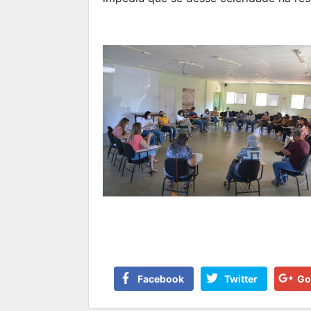
Facebook
Twitter
Go