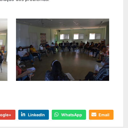
ogle+
LinkedIn
WhatsApp
Email