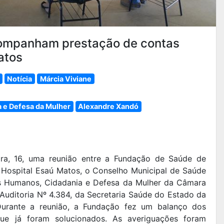
ompanham prestação de contas
atos
Notícia
Márcia Viviane
 e Defesa da Mulher
Alexandre Xandó
ira, 16, uma reunião entre a Fundação de Saúde de
o Hospital Esaú Matos, o Conselho Municipal de Saúde
os Humanos, Cidadania e Defesa da Mulher da Câmara
 Auditoria Nº 4.384, da Secretaria Saúde do Estado da
Durante a reunião, a Fundação fez um balanço dos
ue já foram solucionados. As averiguações foram