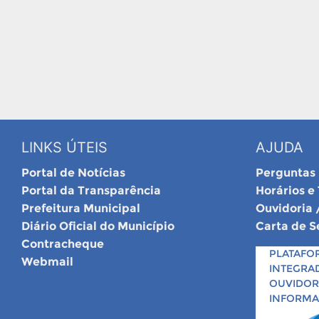
LINKS ÚTEIS
AJUDA
Portal de Notícias
Perguntas
Portal da Transparência
Horários e
Prefeitura Municipal
Ouvidoria 
Diário Oficial do Município
Carta de S
Contracheque
PLATAFO
Webmail
INTEGRA
OUVIDORI
INFORM