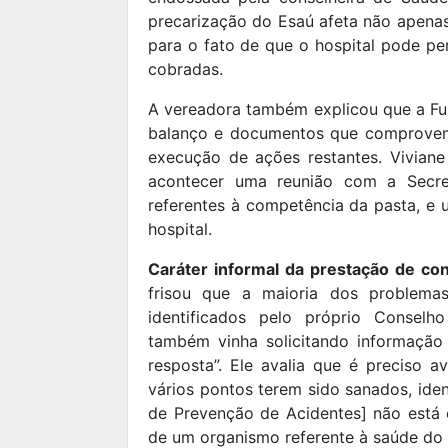
precarização do Esaú afeta não apenas
para o fato de que o hospital pode pe
cobradas.
A vereadora também explicou que a Fu
balanço e documentos que comprovem 
execução de ações restantes. Viviane
acontecer uma reunião com a Secret
referentes à competência da pasta, e 
hospital.
Caráter informal da prestação de cont
frisou que a maioria dos problema
identificados pelo próprio Conselh
também vinha solicitando informaçã
resposta”. Ele avalia que é preciso a
vários pontos terem sido sanados, ide
de Prevenção de Acidentes] não está e
de um organismo referente à saúde do 