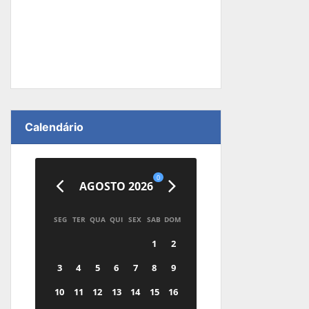
Calendário
0
AGOSTO 2026
SEG
TER
QUA
QUI
SEX
SAB
DOM
1
2
3
4
5
6
7
8
9
10
11
12
13
14
15
16