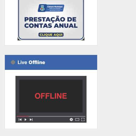
Live
Offline