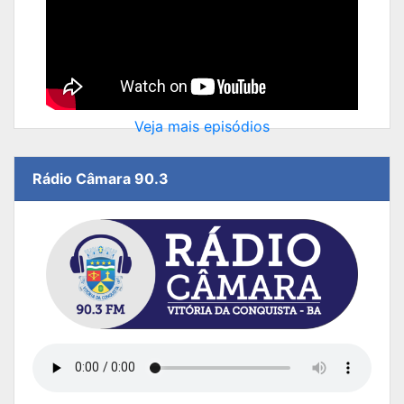
Veja mais episódios
Rádio Câmara 90.3