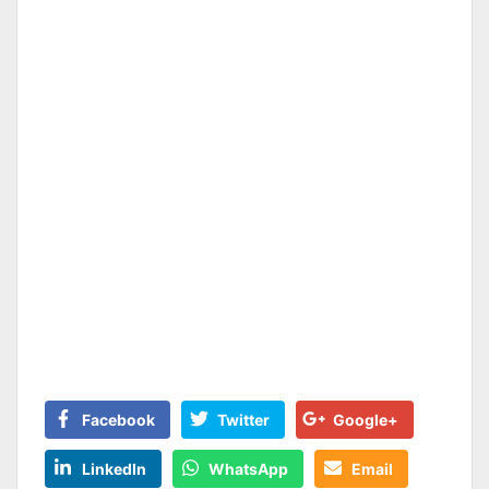
Facebook
Twitter
Google+
LinkedIn
WhatsApp
Email