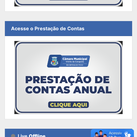
Acesse o Prestação de Contas
Live
Offline