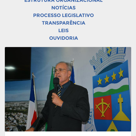
ESTRUTURA ORGANIZACIONAL
NOTÍCIAS
PROCESSO LEGISLATIVO
TRANSPARÊNCIA
LEIS
OUVIDORIA