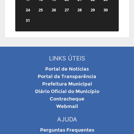
24
25
26
27
28
29
30
31
LINKS ÚTEIS
Portal de Notícias
Portal da Transparência
Prefeitura Municipal
Diário Oficial do Município
Contracheque
Webmail
AJUDA
Perguntas Frequentes