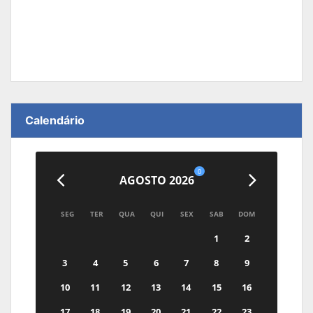
Calendário
0
AGOSTO 2026
SEG
TER
QUA
QUI
SEX
SAB
DOM
1
2
3
4
5
6
7
8
9
10
11
12
13
14
15
16
17
18
19
20
21
22
23