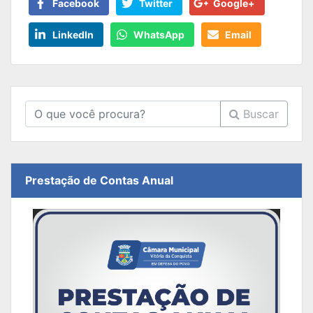
Facebook
Twitter
Google+
LinkedIn
WhatsApp
Email
Buscar
Prestação de Contas Anual