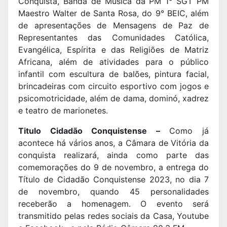
Conquista, Banda de Música da PM 1° SGT PM
Maestro Walter de Santa Rosa, do 9° BEIC, além
de apresentações de Mensagens de Paz de
Representantes das Comunidades Católica,
Evangélica, Espírita e das Religiões de Matriz
Africana, além de atividades para o público
infantil com escultura de balões, pintura facial,
brincadeiras com circuito esportivo com jogos e
psicomotricidade, além de dama, dominó, xadrez
e teatro de marionetes.
Titulo Cidadão Conquistense –
Como já
acontece há vários anos, a Câmara de Vitória da
conquista realizará, ainda como parte das
comemorações do 9 de novembro, a entrega do
Título de Cidadão Conquistense 2023, no dia 7
de novembro, quando 45 personalidades
receberão a homenagem. O evento será
transmitido pelas redes sociais da Casa, Youtube