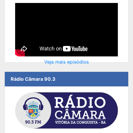
Veja mais episódios
Rádio Câmara 90.3