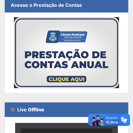
Acesse o Prestação de Contas
Live
Offline