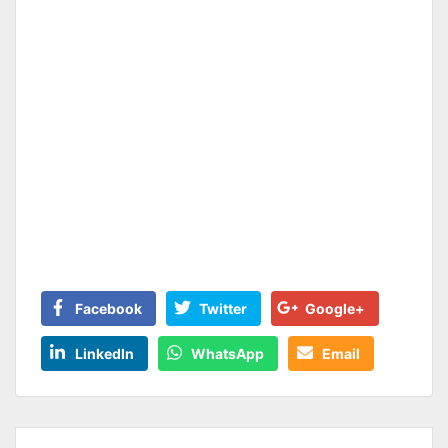
Facebook
Twitter
Google+
LinkedIn
WhatsApp
Email