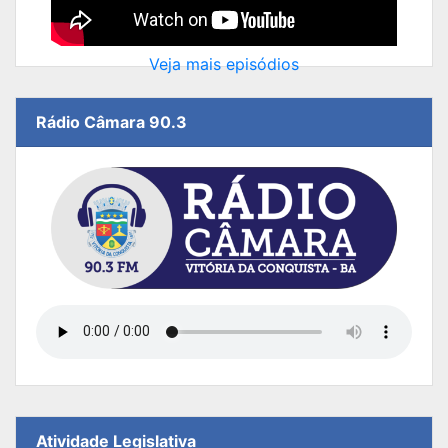
Veja mais episódios
Rádio Câmara 90.3
Atividade Legislativa