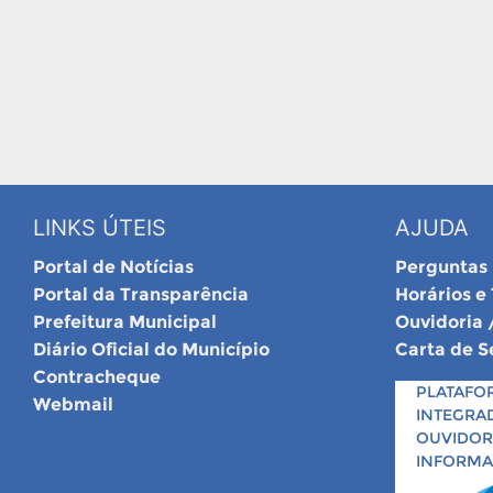
LINKS ÚTEIS
AJUDA
Portal de Notícias
Perguntas
Portal da Transparência
Horários e
Prefeitura Municipal
Ouvidoria 
Diário Oficial do Município
Carta de S
Contracheque
PLATAFO
Webmail
INTEGRA
OUVIDORI
INFORM