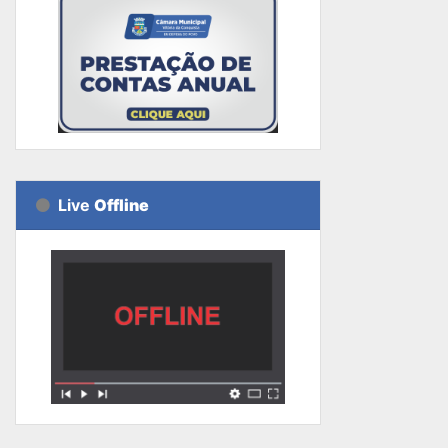
Live
Offline