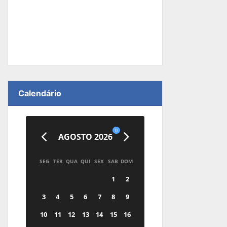
Calendário
0
AGOSTO 2026
SEG
TER
QUA
QUI
SEX
SAB
DOM
1
2
3
4
5
6
7
8
9
10
11
12
13
14
15
16