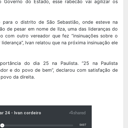
 Governo do Estado, esse rabecão vai agilizar os
e para o distrito de São Sebastião, onde esteve na
ão de pesar em nome de Ilza, uma das lideranças do
ção com outro vereador que fez “insinuações sobre o
 liderança”, Ivan relatou que na próxima insinuação ele
mportância do dia 25 na Paulista. “25 na Paulista
ador e do povo de bem”, declarou com satisfação de
povo da direita.