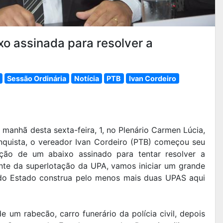
xo assinada para resolver a
Sessão Ordinária
Notícia
PTB
Ivan Cordeiro
 manhã desta sexta-feira, 1, no Plenário Carmen Lúcia,
nquista, o vereador Ivan Cordeiro (PTB) começou seu
ação de um abaixo assinado para tentar resolver a
nte da superlotação da UPA, vamos iniciar um grande
do Estado construa pelo menos mais duas UPAS aqui
 um rabecão, carro funerário da polícia civil, depois