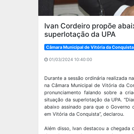
Ivan Cordeiro propõe abai
superlotação da UPA
Câmara Municipal de Vitória da Conquista
01/03/2024 10:40:00
Durante a sessão ordinária realizada na
na Câmara Municipal de Vitória da Co
pronunciamento falando sobre a cri
situação da superlotação da UPA. “Dia
abaixo assinado para que o Governo 
em Vitória da Conquista”, declarou.
Além disso, Ivan destacou a chegada de