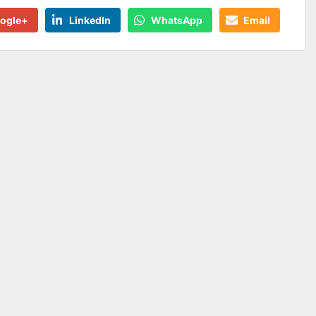
ogle+
LinkedIn
WhatsApp
Email