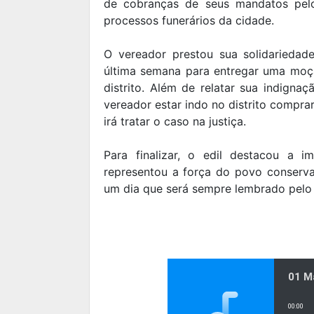
de cobranças de seus mandatos pelo
processos funerários da cidade.
O vereador prestou sua solidariedad
última semana para entregar uma moç
distrito. Além de relatar sua indigna
vereador estar indo no distrito comprar
irá tratar o caso na justiça.
Para finalizar, o edil destacou a i
representou a força do povo conserv
um dia que será sempre lembrado pelo 