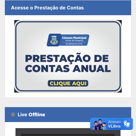
Acesse o Prestação de Contas
Live
Offline