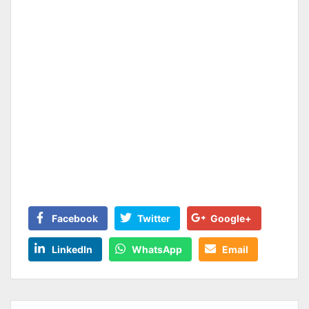
Facebook
Twitter
Google+
LinkedIn
WhatsApp
Email