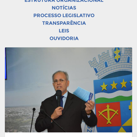
ESTRUTURA ORGANIZACIONAL
NOTÍCIAS
PROCESSO LEGISLATIVO
TRANSPARÊNCIA
LEIS
OUVIDORIA