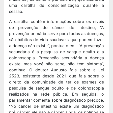
uma cartilha de conscientização durante a
sessão.
A cartilha contém informações sobre os níveis
de prevenção do câncer de intestino, “A
prevenção primária serve para todas as doenças,
são hábitos de vida saudáveis que podem fazer
a doença não existir”, pontua o edil. “A prevenção
secundária é a pesquisa de sangue oculto e a
colonoscopia. Prevenção secundária a doença
existe, mas você não sabe, não tem sintoma”,
continua. O doutor Augusto fala sobre a Lei
2523, existente desde 2021, que fala sobre o
direito da comunidade de ter os exames de
pesquisa de sangue oculto e de colonoscopia
realizados na rede pública. Em seguida, o
parlamentar comenta sobre diagnóstico precoce,
“No câncer de intestino existe um diagnóstico
pré câncer, ele não é câncer ainda, os pólipos se