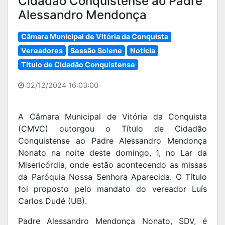
Cidadão Conquistense ao Padre
Alessandro Mendonça
Câmara Municipal de Vitória da Conquista
Vereadores
Sessão Solene
Notícia
Titulo de Cidadão Conquistense
02/12/2024 16:03:00
A Câmara Municipal de Vitória da Conquista
(CMVC) outorgou o Título de Cidadão
Conquistense ao Padre Alessandro Mendonça
Nonato na noite deste domingo, 1, no Lar da
Misericórdia, onde estão acontecendo as missas
da Paróquia Nossa Senhora Aparecida. O Título
foi proposto pelo mandato do vereador Luís
Carlos Dudé (UB).
Padre Alessandro Mendonça Nonato, SDV, é