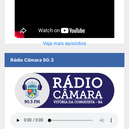
Veja mais episódios
Rádio Câmara 90.3