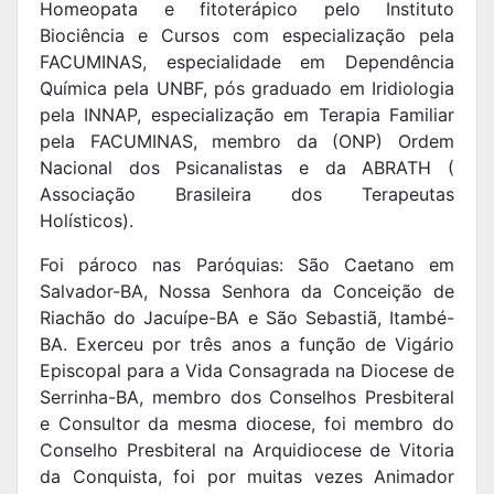
Homeopata e fitoterápico pelo Instituto
Biociência e Cursos com especialização pela
FACUMINAS, especialidade em Dependência
Química pela UNBF, pós graduado em Iridiologia
pela INNAP, especialização em Terapia Familiar
pela FACUMINAS, membro da (ONP) Ordem
Nacional dos Psicanalistas e da ABRATH (
Associação Brasileira dos Terapeutas
Holísticos).
Foi pároco nas Paróquias: São Caetano em
Salvador-BA, Nossa Senhora da Conceição de
Riachão do Jacuípe-BA e São Sebastiã, Itambé-
BA. Exerceu por três anos a função de Vigário
Episcopal para a Vida Consagrada na Diocese de
Serrinha-BA, membro dos Conselhos Presbiteral
e Consultor da mesma diocese, foi membro do
Conselho Presbiteral na Arquidiocese de Vitoria
da Conquista, foi por muitas vezes Animador