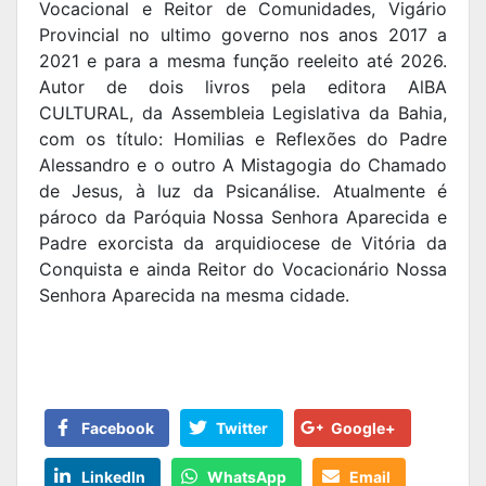
Vocacional e Reitor de Comunidades, Vigário
Provincial no ultimo governo nos anos 2017 a
2021 e para a mesma função reeleito até 2026.
Autor de dois livros pela editora AlBA
CULTURAL, da Assembleia Legislativa da Bahia,
com os título: Homilias e Reflexões do Padre
Alessandro e o outro A Mistagogia do Chamado
de Jesus, à luz da Psicanálise. Atualmente é
pároco da Paróquia Nossa Senhora Aparecida e
Padre exorcista da arquidiocese de Vitória da
Conquista e ainda Reitor do Vocacionário Nossa
Senhora Aparecida na mesma cidade.
Facebook
Twitter
Google+
LinkedIn
WhatsApp
Email