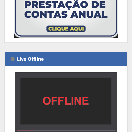
Live
Offline