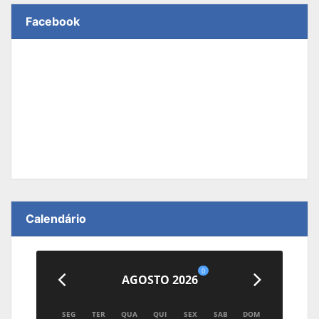
Facebook
Calendário
0
AGOSTO 2026
SEG
TER
QUA
QUI
SEX
SAB
DOM