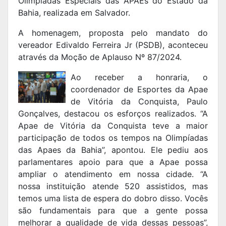
Olimpíadas Especiais das APAEs do Estado da
Bahia, realizada em Salvador.
A homenagem, proposta pelo mandato do
vereador Edivaldo Ferreira Jr (PSDB), aconteceu
através da Moção de Aplauso Nº 87/2024.
Ao receber a honraria, o
coordenador de Esportes da Apae
de Vitória da Conquista, Paulo
Gonçalves, destacou os esforços realizados. “A
Apae de Vitória da Conquista teve a maior
participação de todos os tempos na Olimpíadas
das Apaes da Bahia”, apontou. Ele pediu aos
parlamentares apoio para que a Apae possa
ampliar o atendimento em nossa cidade. “A
nossa instituição atende 520 assistidos, mas
temos uma lista de espera do dobro disso. Vocês
são fundamentais para que a gente possa
melhorar a qualidade de vida dessas pessoas”,