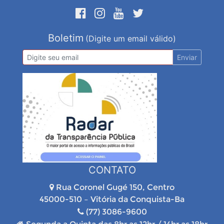
Boletim
(Digite um email válido)
Enviar
CONTATO
Rua Coronel Gugé 150, Centro
45000-510 – Vitória da Conquista-Ba
(77) 3086-9600