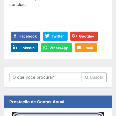
concluiu.
Facebook
Twitter
Google+
LinkedIn
WhatsApp
Email
Buscar
Prestação de Contas Anual