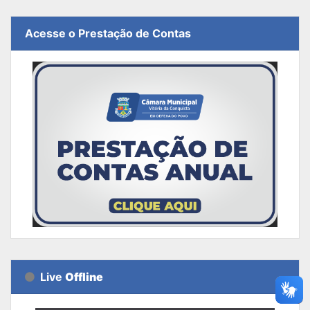
Acesse o Prestação de Contas
Live
Offline