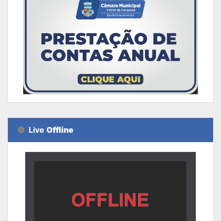
Live
Offline