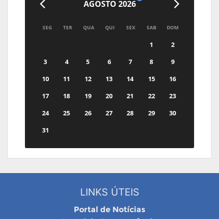
AGOSTO 2026
SEG
TER
QUA
QUI
SEX
SAB
DOM
1
2
3
4
5
6
7
8
9
10
11
12
13
14
15
16
17
18
19
20
21
22
23
24
25
26
27
28
29
30
31
LINKS ÚTEIS
Portal de Notícias