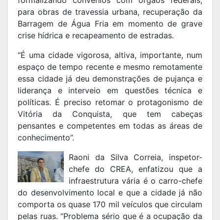
formalizando convênios com órgãos federais,
para obras de travessia urbana, recuperação da
Barragem de Água Fria em momento de grave
crise hídrica e recapeamento de estradas.
“É uma cidade vigorosa, altiva, importante, num
espaço de tempo recente e mesmo remotamente
essa cidade já deu demonstrações de pujança e
liderança e interveio em questões técnica e
políticas. É preciso retomar o protagonismo de
Vitória da Conquista, que tem cabeças
pensantes e competentes em todas as áreas de
conhecimento”.
Raoni da Silva Correia, inspetor-
chefe do CREA, enfatizou que a
infraestrutura vária é o carro-chefe
do desenvolvimento local e que a cidade já não
comporta os quase 170 mil veículos que circulam
pelas ruas. “Problema sério que é a ocupação da