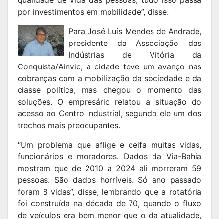
qualidade de vida das pessoas, tudo isso passa
por investimentos em mobilidade”, disse.
Para José Luís Mendes de Andrade,
presidente da Associação das
Indústrias de Vitória da
Conquista/Ainvic, a cidade teve um avanço nas
cobranças com a mobilização da sociedade e da
classe política, mas chegou o momento das
soluções. O empresário relatou a situação do
acesso ao Centro Industrial, segundo ele um dos
trechos mais preocupantes.
“Um problema que aflige e ceifa muitas vidas,
funcionários e moradores. Dados da Via-Bahia
mostram que de 2010 a 2024 ali morreram 59
pessoas. São dados horríveis. Só ano passado
foram 8 vidas”, disse, lembrando que a rotatória
foi construída na década de 70, quando o fluxo
de veículos era bem menor que o da atualidade,