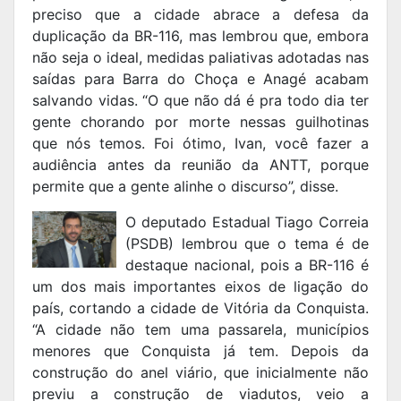
preciso que a cidade abrace a defesa da
duplicação da BR-116, mas lembrou que, embora
não seja o ideal, medidas paliativas adotadas nas
saídas para Barra do Choça e Anagé acabam
salvando vidas. “O que não dá é pra todo dia ter
gente chorando por morte nessas guilhotinas
que nós temos. Foi ótimo, Ivan, você fazer a
audiência antes da reunião da ANTT, porque
permite que a gente alinhe o discurso”, disse.
O deputado Estadual Tiago Correia
(PSDB) lembrou que o tema é de
destaque nacional, pois a BR-116 é
um dos mais importantes eixos de ligação do
país, cortando a cidade de Vitória da Conquista.
“A cidade não tem uma passarela, municípios
menores que Conquista já tem. Depois da
construção do anel viário, que inicialmente não
previu a construção de viadutos, veio a