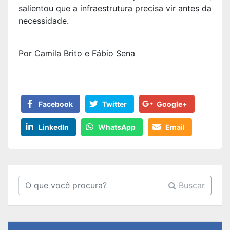
salientou que a infraestrutura precisa vir antes da
necessidade.
Por Camila Brito e Fábio Sena
Facebook
Twitter
Google+
LinkedIn
WhatsApp
Email
Buscar