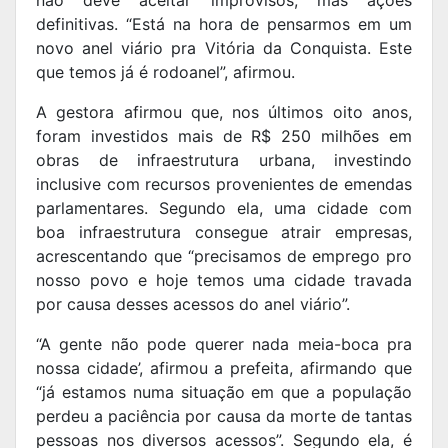
não deve aceitar improvisos, mas ações
definitivas. “Está na hora de pensarmos em um
novo anel viário pra Vitória da Conquista. Este
que temos já é rodoanel”, afirmou.
A gestora afirmou que, nos últimos oito anos,
foram investidos mais de R$ 250 milhões em
obras de infraestrutura urbana, investindo
inclusive com recursos provenientes de emendas
parlamentares. Segundo ela, uma cidade com
boa infraestrutura consegue atrair empresas,
acrescentando que “precisamos de emprego pro
nosso povo e hoje temos uma cidade travada
por causa desses acessos do anel viário”.
“A gente não pode querer nada meia-boca pra
nossa cidade’, afirmou a prefeita, afirmando que
“já estamos numa situação em que a população
perdeu a paciência por causa da morte de tantas
pessoas nos diversos acessos”. Segundo ela, é