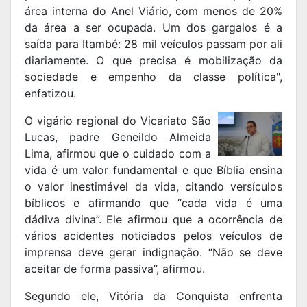
área interna do Anel Viário, com menos de 20%
da área a ser ocupada. Um dos gargalos é a
saída para Itambé: 28 mil veículos passam por ali
diariamente. O que precisa é mobilização da
sociedade e empenho da classe política",
enfatizou.
O vigário regional do Vicariato São
Lucas, padre Geneildo Almeida
Lima, afirmou que o cuidado com a
vida é um valor fundamental e que Bíblia ensina
o valor inestimável da vida, citando versículos
bíblicos e afirmando que “cada vida é uma
dádiva divina”. Ele afirmou que a ocorrência de
vários acidentes noticiados pelos veículos de
imprensa deve gerar indignação. “Não se deve
aceitar de forma passiva”, afirmou.
Segundo ele, Vitória da Conquista enfrenta