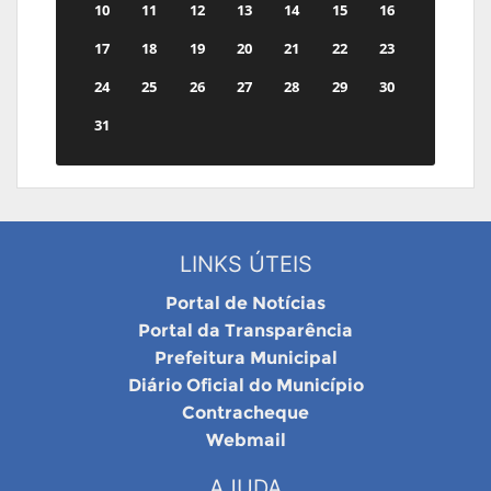
10
11
12
13
14
15
16
17
18
19
20
21
22
23
24
25
26
27
28
29
30
31
LINKS ÚTEIS
Portal de Notícias
Portal da Transparência
Prefeitura Municipal
Diário Oficial do Município
Contracheque
Webmail
AJUDA