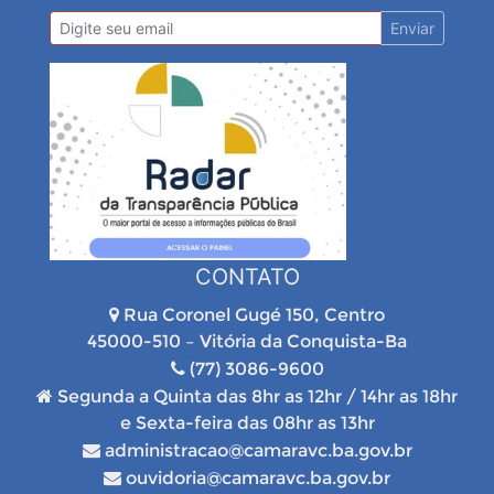
Enviar
CONTATO
Rua Coronel Gugé 150, Centro
45000-510 – Vitória da Conquista-Ba
(77) 3086-9600
Segunda a Quinta das 8hr as 12hr / 14hr as 18hr
e Sexta-feira das 08hr as 13hr
administracao@camaravc.ba.gov.br
ouvidoria@camaravc.ba.gov.br