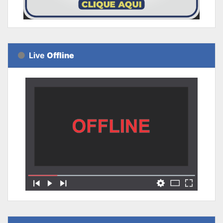
Live
Offline