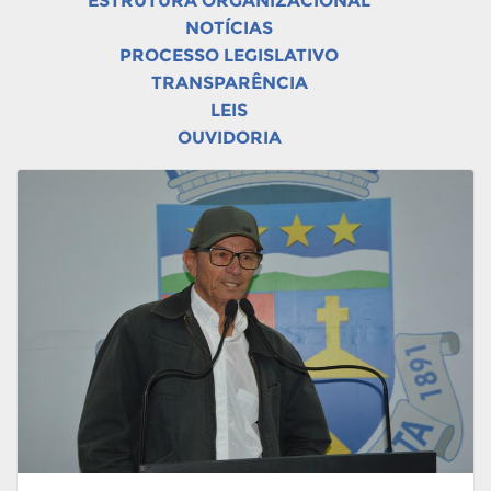
ESTRUTURA ORGANIZACIONAL
NOTÍCIAS
PROCESSO LEGISLATIVO
TRANSPARÊNCIA
LEIS
OUVIDORIA