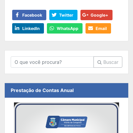
Facebook
Twitter
Google+
LinkedIn
WhatsApp
Email
Buscar
Prestação de Contas Anual