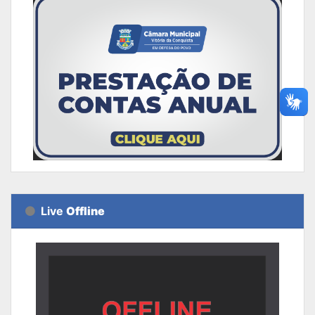
Live
Offline