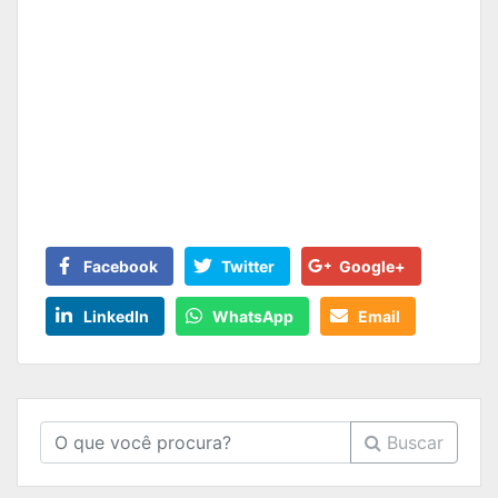
Facebook
Twitter
Google+
LinkedIn
WhatsApp
Email
Buscar