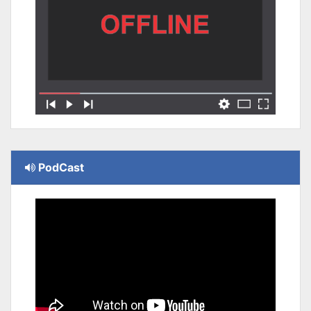
PodCast