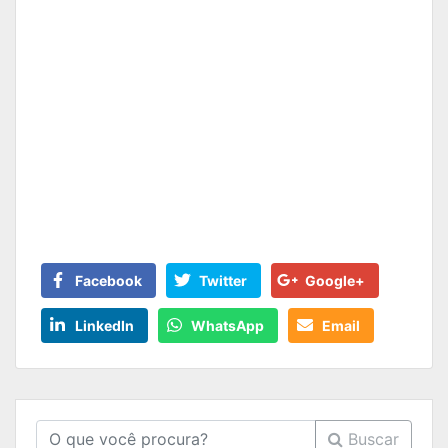
Facebook
Twitter
Google+
LinkedIn
WhatsApp
Email
Buscar