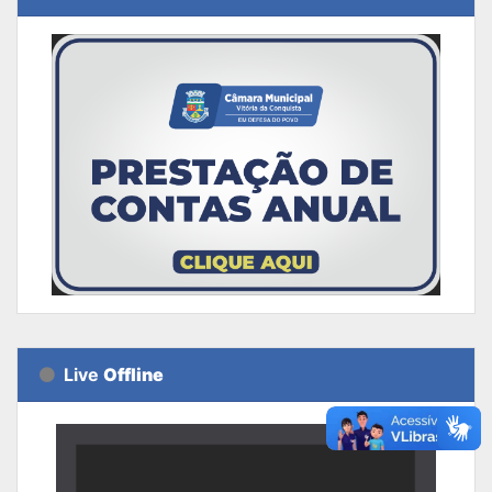
Live
Offline