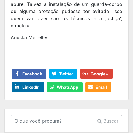
apure. Talvez a instalação de um guarda-corpo
ou alguma proteção pudesse ter evitado. Isso
quem vai dizer são os técnicos e a justiça”,
concluiu.
Anuska Meirelles
Facebook
Twitter
Google+
LinkedIn
WhatsApp
Email
Buscar