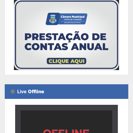
Live
Offline