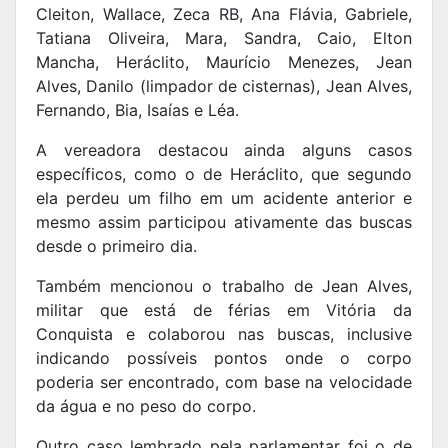
Cleiton, Wallace, Zeca RB, Ana Flávia, Gabriele,
Tatiana Oliveira, Mara, Sandra, Caio, Elton
Mancha, Heráclito, Maurício Menezes, Jean
Alves, Danilo (limpador de cisternas), Jean Alves,
Fernando, Bia, Isaías e Léa.
A vereadora destacou ainda alguns casos
específicos, como o de Heráclito, que segundo
ela perdeu um filho em um acidente anterior e
mesmo assim participou ativamente das buscas
desde o primeiro dia.
Também mencionou o trabalho de Jean Alves,
militar que está de férias em Vitória da
Conquista e colaborou nas buscas, inclusive
indicando possíveis pontos onde o corpo
poderia ser encontrado, com base na velocidade
da água e no peso do corpo.
Outro caso lembrado pela parlamentar foi o de