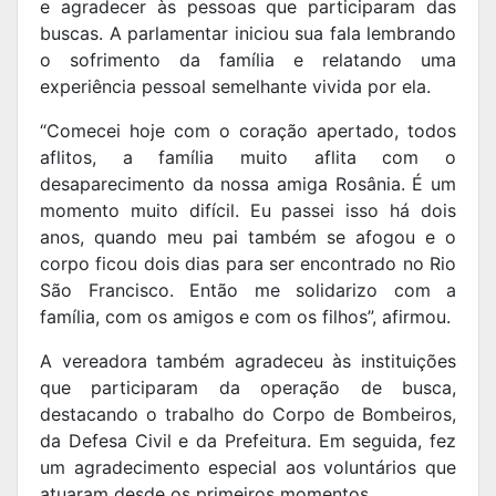
e agradecer às pessoas que participaram das
buscas. A parlamentar iniciou sua fala lembrando
o sofrimento da família e relatando uma
experiência pessoal semelhante vivida por ela.
“Comecei hoje com o coração apertado, todos
aflitos, a família muito aflita com o
desaparecimento da nossa amiga Rosânia. É um
momento muito difícil. Eu passei isso há dois
anos, quando meu pai também se afogou e o
corpo ficou dois dias para ser encontrado no Rio
São Francisco. Então me solidarizo com a
família, com os amigos e com os filhos”, afirmou.
A vereadora também agradeceu às instituições
que participaram da operação de busca,
destacando o trabalho do Corpo de Bombeiros,
da Defesa Civil e da Prefeitura. Em seguida, fez
um agradecimento especial aos voluntários que
atuaram desde os primeiros momentos.