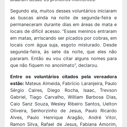
Segundo ela, muitos desses voluntários iniciaram
as buscas ainda na noite de segunda-feira e
permaneceram durante dias em áreas de mata e
locais de difícil acesso. “Esses meninos entraram
em matas, arriscando ser picados por cobras, em
locais com água suja, esgoto misturado. Desde
segunda-feira, às sete da noite, que eles não
pararam. Então eu vou citar alguns nomes para
que não fiquem no anonimato”, declarou.
Entre os voluntários citados pela vereadora
estão:
Mateus Almeida, Fabrício Laranjeira, Paulo
Sérgio Caires, Diego Rocha, Isaac, Trevson
Gabriel, Tiago Carvalho, William Barbosa Dias,
Caio Sanz Souza, Wesley Ribeiro Santos, Uelton
Oliveira, Senhorzinho de Jesus, Paulo Ricardo
Alves, Paulo Henrique Aragão, André Vitor,
Ramon Silva, Rafael de Jesus, Fabiana Amorim,