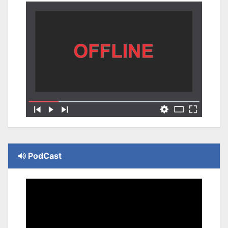
PodCast