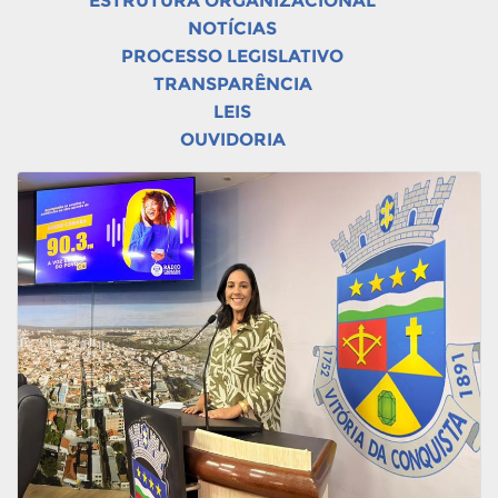
ESTRUTURA ORGANIZACIONAL
NOTÍCIAS
PROCESSO LEGISLATIVO
TRANSPARÊNCIA
LEIS
OUVIDORIA