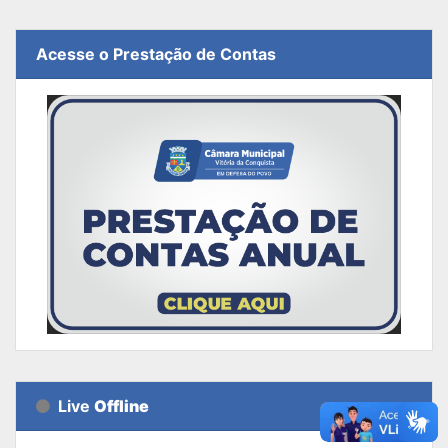
Acesse o Prestação de Contas
Live
Offline