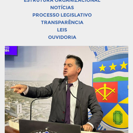
ESTRUTURA ORGANIZACIONAL
NOTÍCIAS
PROCESSO LEGISLATIVO
TRANSPARÊNCIA
LEIS
OUVIDORIA