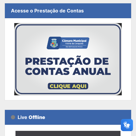
Acesse o Prestação de Contas
Live
Offline