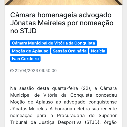
Câmara homenageia advogado
Jônatas Meireles por nomeação
no STJD
Câmara Municipal de Vitória da Conquista
Moção de Aplauso
Sessão Ordinária
Notícia
Ivan Cordeiro
22/04/2026 09:50:00
Na sessão desta quarta-feira (22), a Câmara
Municipal de Vitória da Conquista concedeu
Moção de Aplauso ao advogado conquistense
Jônatas Meireles. A honraria celebra sua recente
nomeação para a Procuradoria do Superior
Tribunal de Justiça Desportiva (STJD), órgão