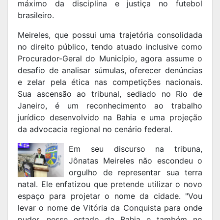
máximo da disciplina e justiça no futebol
brasileiro.
Meireles, que possui uma trajetória consolidada
no direito público, tendo atuado inclusive como
Procurador-Geral do Município, agora assume o
desafio de analisar súmulas, oferecer denúncias
e zelar pela ética nas competições nacionais.
Sua ascensão ao tribunal, sediado no Rio de
Janeiro, é um reconhecimento ao trabalho
jurídico desenvolvido na Bahia e uma projeção
da advocacia regional no cenário federal.
Em seu discurso na tribuna,
Jônatas Meireles não escondeu o
orgulho de representar sua terra
natal. Ele enfatizou que pretende utilizar o novo
espaço para projetar o nome da cidade. "Vou
levar o nome de Vitória da Conquista para onde
puder, nesse estado da Bahia e também no