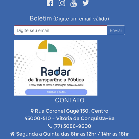
Boletim
(Digite um email válido)
Enviar
CONTATO
Rua Coronel Gugé 150, Centro
45000-510 – Vitória da Conquista-Ba
(77) 3086-9600
Segunda a Quinta das 8hr as 12hr / 14hr as 18hr