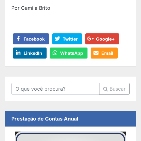
Por Camila Brito
Facebook
Twitter
Google+
LinkedIn
WhatsApp
Email
Buscar
Prestação de Contas Anual