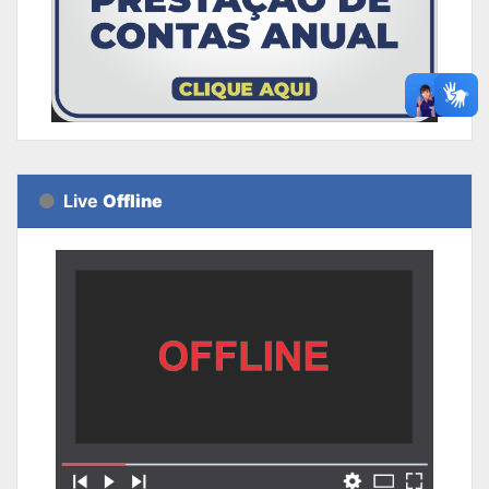
Live
Offline