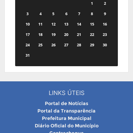
1
2
3
4
5
6
7
8
9
10
11
12
13
14
15
16
17
18
19
20
21
22
23
24
25
26
27
28
29
30
31
LINKS ÚTEIS
Portal de Notícias
Portal da Transparência
Prefeitura Municipal
Diário Oficial do Município