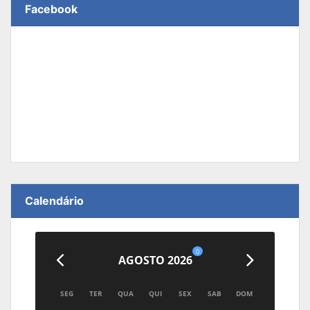
Facebook
Calendário
0
AGOSTO 2026
SEG
TER
QUA
QUI
SEX
SAB
DOM