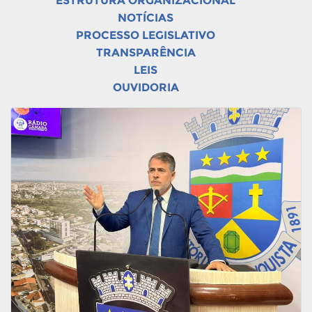
ESTRUTURA ORGANIZACIONAL
NOTÍCIAS
PROCESSO LEGISLATIVO
TRANSPARÊNCIA
LEIS
OUVIDORIA