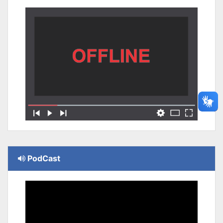
PodCast