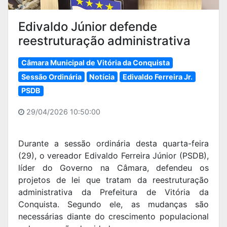
Edivaldo Júnior defende
reestruturação administrativa
Câmara Municipal de Vitória da Conquista
Sessão Ordinária
Notícia
Edivaldo Ferreira Jr.
PSDB
29/04/2026 10:50:00
Durante a sessão ordinária desta quarta-feira
(29), o vereador Edivaldo Ferreira Júnior (PSDB),
líder do Governo na Câmara, defendeu os
projetos de lei que tratam da reestruturação
administrativa da Prefeitura de Vitória da
Conquista. Segundo ele, as mudanças são
necessárias diante do crescimento populacional